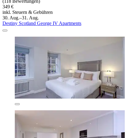
(118 Bewertungen)
349 €
inkl. Steuern & Gebühren
30. Aug.–31. Aug.
Destiny Scotland George IV Apartments