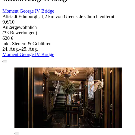
Moment George IV Bridge
Altstadt Edinburgh, 1,2 km von Greenside Church entfernt
9,6/10
Außergewöhnlich
(33 Bewertungen)
620 €
inkl. Steuern & Gebühren
24. Aug.–25. Aug.
Moment George IV Bridge