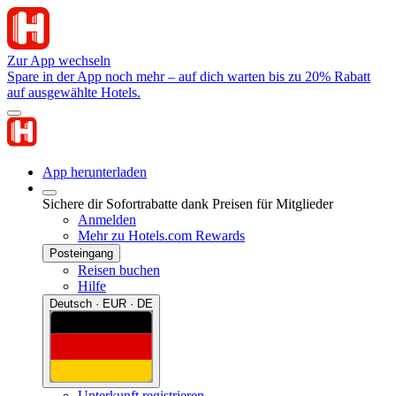
Zur App wechseln
Spare in der App noch mehr – auf dich warten bis zu 20% Rabatt
auf ausgewählte Hotels.
App herunterladen
Sichere dir Sofortrabatte dank Preisen für Mitglieder
Anmelden
Mehr zu Hotels.com Rewards
Posteingang
Reisen buchen
Hilfe
Deutsch · EUR · DE
Unterkunft registrieren