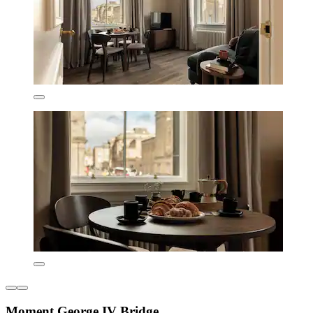
Moment George IV Bridge