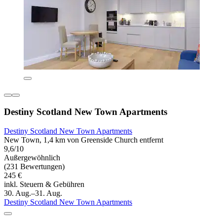
Destiny Scotland New Town Apartments
Destiny Scotland New Town Apartments
New Town, 1,4 km von Greenside Church entfernt
9,6/10
Außergewöhnlich
(231 Bewertungen)
245 €
inkl. Steuern & Gebühren
30. Aug.–31. Aug.
Destiny Scotland New Town Apartments