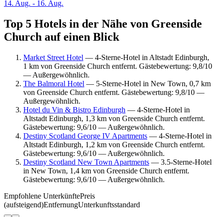
14. Aug. - 16. Aug.
Top 5 Hotels in der Nähe von Greenside
Church auf einen Blick
Market Street Hotel
— 4-Sterne-Hotel in Altstadt Edinburgh,
1 km von Greenside Church entfernt. Gästebewertung: 9,8/10
— Außergewöhnlich.
The Balmoral Hotel
— 5-Sterne-Hotel in New Town, 0,7 km
von Greenside Church entfernt. Gästebewertung: 9,8/10 —
Außergewöhnlich.
Hotel du Vin & Bistro Edinburgh
— 4-Sterne-Hotel in
Altstadt Edinburgh, 1,3 km von Greenside Church entfernt.
Gästebewertung: 9,6/10 — Außergewöhnlich.
Destiny Scotland George IV Apartments
— 4-Sterne-Hotel in
Altstadt Edinburgh, 1,2 km von Greenside Church entfernt.
Gästebewertung: 9,6/10 — Außergewöhnlich.
Destiny Scotland New Town Apartments
— 3.5-Sterne-Hotel
in New Town, 1,4 km von Greenside Church entfernt.
Gästebewertung: 9,6/10 — Außergewöhnlich.
Empfohlene Unterkünfte
Preis
(aufsteigend)
Entfernung
Unterkunftsstandard