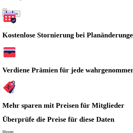
Suchen
Kostenlose Stornierung bei Planänderung
Verdiene Prämien für jede wahrgenomme
Mehr sparen mit Preisen für Mitglieder
Überprüfe die Preise für diese Daten
Heute