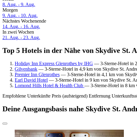
8. Aug. - 9. Aug.
Morgen
9. Aug. - 10. Aug.
Nächstes Wochenende
14. Aug. - 16. Aug.
In zwei Wochen
21. Aug. - 23. Aug.
Top 5 Hotels in der Nähe von Skydive St. 
Holiday Inn Express Glenrothes by IHG
— 3-Sterne-Hotel in 2
Gilvenbank
— 3-Sterne-Hotel in 4,9 km von Skydive St. Andr
Premier Inn Glenrothes
— 3-Sterne-Hotel in 4,1 km von Skydiv
Earl David Hotel
— 3-Sterne-Hotel in 9 km von Skydive St. An
Lomond Hills Hotel & Health Club
— 3-Sterne-Hotel in 8 km 
Empfohlene Unterkünfte
Preis (aufsteigend)
Entfernung
Unterkunftss
Deine Ausgangsbasis nahe Skydive St. And