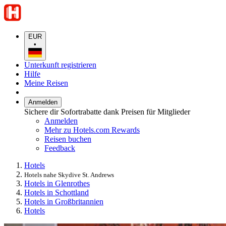
EUR
•
Unterkunft registrieren
Hilfe
Meine Reisen
Anmelden
Sichere dir Sofortrabatte dank Preisen für Mitglieder
Anmelden
Mehr zu Hotels.com Rewards
Reisen buchen
Feedback
Hotels
Hotels nahe Skydive St. Andrews
Hotels in Glenrothes
Hotels in Schottland
Hotels in Großbritannien
Hotels