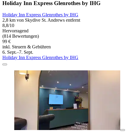
Holiday Inn Express Glenrothes by IHG
Holiday Inn Express Glenrothes by IHG
2,8 km von Skydive St. Andrews entfernt
8,8/10
Hervorragend
(814 Bewertungen)
99 €
inkl. Steuern & Gebühren
6. Sept.–7. Sept.
Holiday Inn Express Glenrothes by IHG