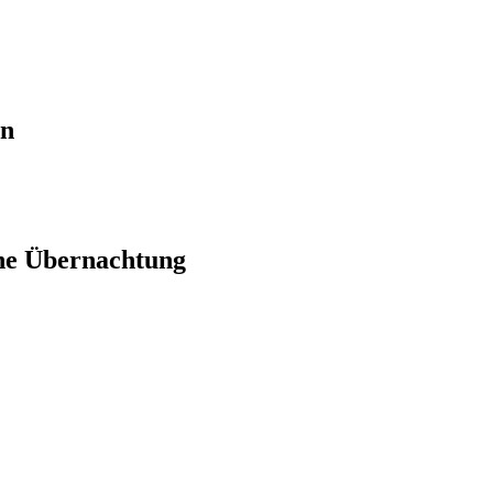
en
ne Übernachtung