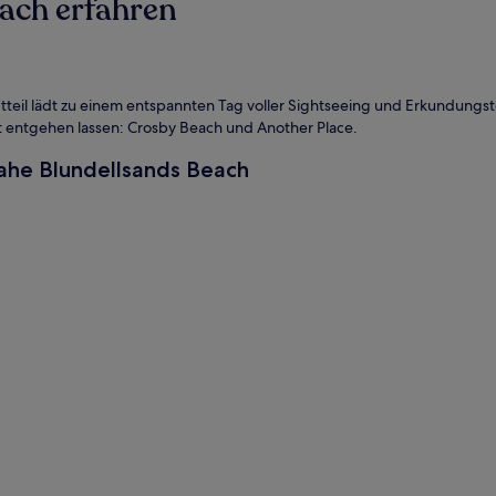
ach erfahren
tteil lädt zu einem entspannten Tag voller Sightseeing und Erkundungstou
icht entgehen lassen: Crosby Beach und Another Place.
nahe Blundellsands Beach