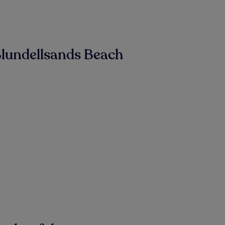
Blundellsands Beach