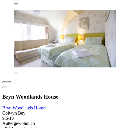
Bryn Woodlands House
Bryn Woodlands House
Colwyn Bay
9,6/10
Außergewöhnlich