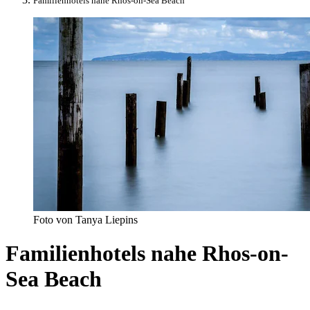
Familienhotels nahe Rhos-on-Sea Beach
Foto von Tanya Liepins
Familienhotels nahe Rhos-on-
Sea Beach