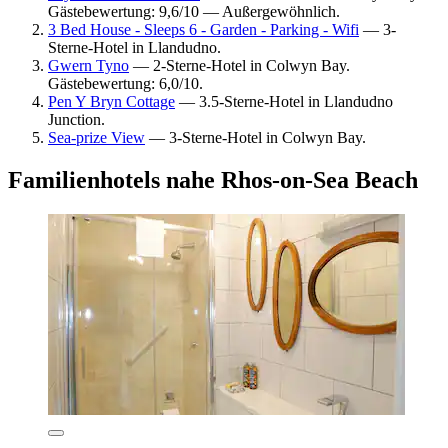
Gästebewertung: 9,6/10 — Außergewöhnlich.
3 Bed House - Sleeps 6 - Garden - Parking - Wifi
— 3-
Sterne-Hotel in Llandudno.
Gwern Tyno
— 2-Sterne-Hotel in Colwyn Bay.
Gästebewertung: 6,0/10.
Pen Y Bryn Cottage
— 3.5-Sterne-Hotel in Llandudno
Junction.
Sea-prize View
— 3-Sterne-Hotel in Colwyn Bay.
Familienhotels nahe Rhos-on-Sea Beach