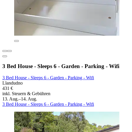
3 Bed House - Sleeps 6 - Garden - Parking - Wifi
3 Bed House - Sleeps 6 - Garden - Parking - Wifi
Llandudno
431 €
inkl. Steuern & Gebühren
13. Aug.–14. Aug.
3 Bed House - Sleeps 6 - Garden - Parking - Wifi