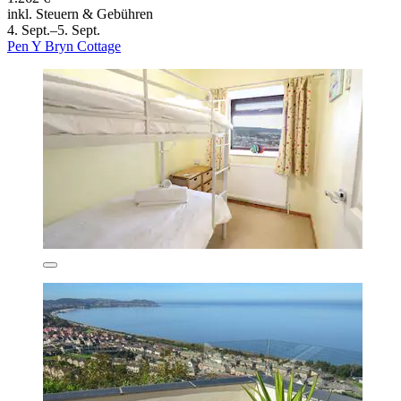
inkl. Steuern & Gebühren
4. Sept.–5. Sept.
Pen Y Bryn Cottage