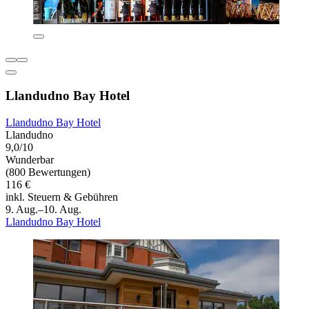
Llandudno Bay Hotel
Llandudno Bay Hotel
Llandudno
9,0/10
Wunderbar
(800 Bewertungen)
116 €
inkl. Steuern & Gebühren
9. Aug.–10. Aug.
Llandudno Bay Hotel