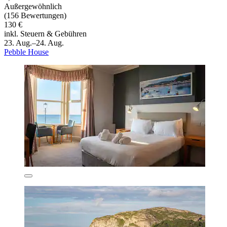
Außergewöhnlich
(156 Bewertungen)
130 €
inkl. Steuern & Gebühren
23. Aug.–24. Aug.
Pebble House