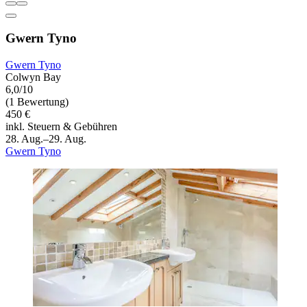
Gwern Tyno
Gwern Tyno
Colwyn Bay
6,0/10
(1 Bewertung)
450 €
inkl. Steuern & Gebühren
28. Aug.–29. Aug.
Gwern Tyno