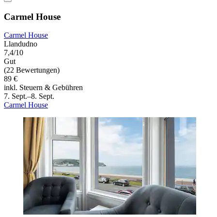
Carmel House
Carmel House
Llandudno
7,4/10
Gut
(22 Bewertungen)
89 €
inkl. Steuern & Gebühren
7. Sept.–8. Sept.
Carmel House