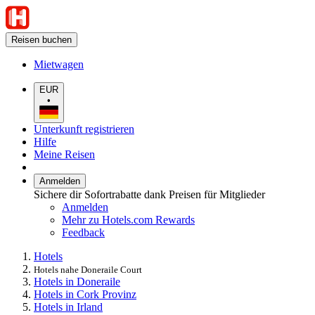
Reisen buchen
Mietwagen
EUR
•
Unterkunft registrieren
Hilfe
Meine Reisen
Anmelden
Sichere dir Sofortrabatte dank Preisen für Mitglieder
Anmelden
Mehr zu Hotels.com Rewards
Feedback
Hotels
Hotels nahe Doneraile Court
Hotels in Doneraile
Hotels in Cork Provinz
Hotels in Irland