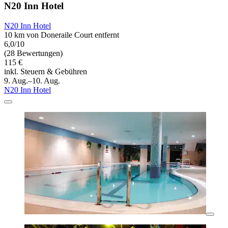
N20 Inn Hotel
N20 Inn Hotel
10 km von Doneraile Court entfernt
6,0/10
(28 Bewertungen)
115 €
inkl. Steuern & Gebühren
9. Aug.–10. Aug.
N20 Inn Hotel