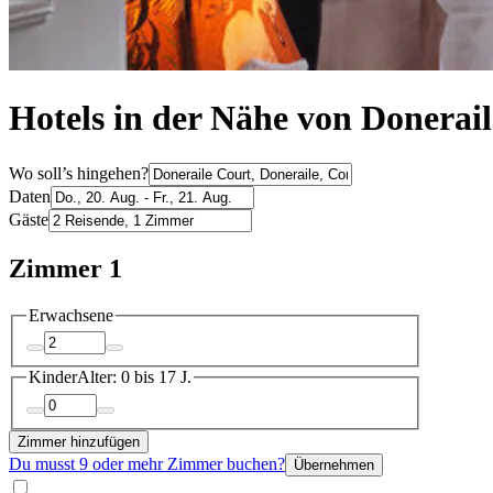
Hotels in der Nähe von Donerail
Wo soll’s hingehen?
Daten
Gäste
Zimmer 1
Erwachsene
Kinder
Alter: 0 bis 17 J.
Zimmer hinzufügen
Du musst 9 oder mehr Zimmer buchen?
Übernehmen