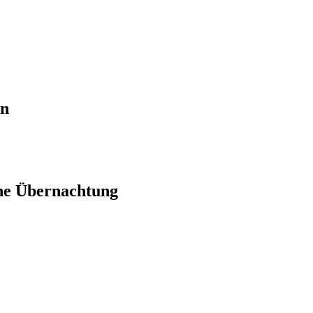
en
ne Übernachtung