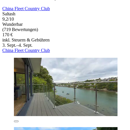
China Fleet Country Club
Saltash
9,2/10
Wunderbar
(719 Bewertungen)
170 €
inkl. Steuern & Gebühren
3. Sept.–4. Sept.
China Fleet Country Club