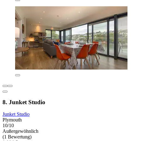
8. Junket Studio
Junket Studio
Plymouth
10/10
Außergewöhnlich
(1 Bewertung)