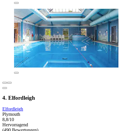
4. Elfordleigh
Elfordleigh
Plymouth
8,8/10
Hervorragend
(490 Bewertungen)