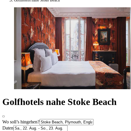
Golfhotels nahe Stoke Beach
Golfhotels nahe Stoke Beach
Wo soll’s hingehen?
Daten