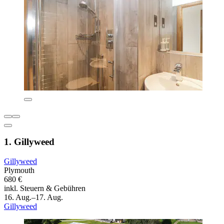
1. Gillyweed
Gillyweed
Plymouth
680 €
inkl. Steuern & Gebühren
16. Aug.–17. Aug.
Gillyweed