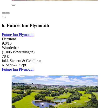
6. Future Inn Plymouth
Future Inn Plymouth
Derriford
9,0/10
Wunderbar
(1.005 Bewertungen)
78 €
inkl. Steuern & Gebühren
6. Sept.–7. Sept.
Future Inn Plymouth