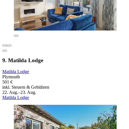
9. Matilda Lodge
Matilda Lodge
Plymouth
501 €
inkl. Steuern & Gebühren
22. Aug.–23. Aug.
Matilda Lodge