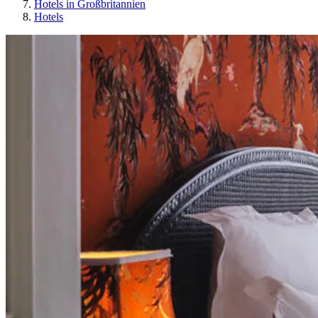
Hotels in Großbritannien
Hotels