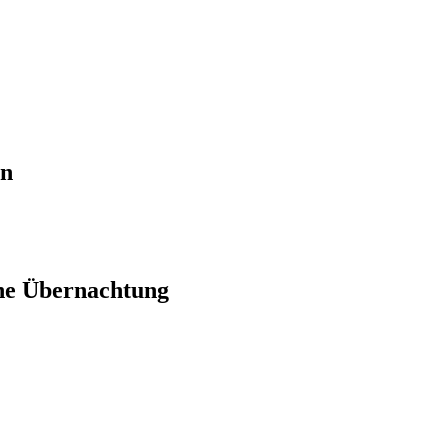
en
ne Übernachtung