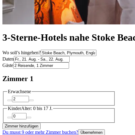
3-Sterne-Hotels nahe Stoke Bea
Wo soll’s hingehen?
Daten
Gäste
Zimmer 1
Erwachsene
Kinder
Alter: 0 bis 17 J.
Zimmer hinzufügen
Du musst 9 oder mehr Zimmer buchen?
Übernehmen