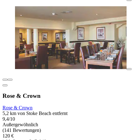
Rose & Crown
Rose & Crown
5,2 km von Stoke Beach entfernt
9,4/10
Außergewöhnlich
(141 Bewertungen)
120 €