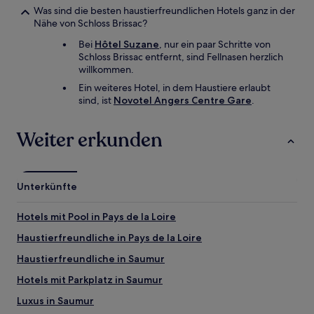
Was sind die besten haustierfreundlichen Hotels ganz in der
Nähe von Schloss Brissac?
Bei
Hôtel Suzane
, nur ein paar Schritte von
Schloss Brissac entfernt, sind Fellnasen herzlich
willkommen.
Ein weiteres Hotel, in dem Haustiere erlaubt
sind, ist
Novotel Angers Centre Gare
.
Weiter erkunden
Unterkünfte
Hotels mit Pool in Pays de la Loire
Haustierfreundliche in Pays de la Loire
Haustierfreundliche in Saumur
Hotels mit Parkplatz in Saumur
Luxus in Saumur