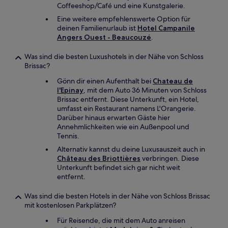
Coffeeshop/Café und eine Kunstgalerie.
Eine weitere empfehlenswerte Option für
deinen Familienurlaub ist
Hotel Campanile
Angers Ouest - Beaucouzé
.
Was sind die besten Luxushotels in der Nähe von Schloss
Brissac?
Gönn dir einen Aufenthalt bei
Chateau de
l'Epinay
, mit dem Auto 36 Minuten von Schloss
Brissac entfernt. Diese Unterkunft, ein Hotel,
umfasst ein Restaurant namens L'Orangerie.
Darüber hinaus erwarten Gäste hier
Annehmlichkeiten wie ein Außenpool und
Tennis.
Alternativ kannst du deine Luxusauszeit auch in
Château des Briottières
verbringen. Diese
Unterkunft befindet sich gar nicht weit
entfernt.
Was sind die besten Hotels in der Nähe von Schloss Brissac
mit kostenlosen Parkplätzen?
Für Reisende, die mit dem Auto anreisen