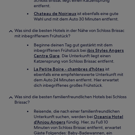
Schloss Brissac liegt einen Katzensprung
entfernt.
Chateau de Noirieux
ist ebenfalls eine gute
Wahl und mit dem Auto 30 Minuten entfernt.
Was sind die besten Hotels in der Nähe von Schloss Brissac
mit inbegriffenem Frühstück?
Beginne deinen Tag gut gestärkt mit dem
inbegriffenen Frühstück bei
ibis Styles Angers
Centre Gare
. Die Unterkunft liegt einen
Katzensprung von Schloss Brissac entfernt.
La Petite Boire - chambres d'hôtes
ist
ebenfalls eine empfehlenswerte Unterkunft mit
dem Auto 24 Minuten entfernt. Hier erwartet
dich inbegriffenes großes Frühstück.
Was sind die besten familienfreundlichen Hotels bei Schloss
Brissac?
Reisende, die nach einer familienfreundlichen
Unterkunft suchen, werden bei
Oceania Hotel
d'Anjou Angers
fündig. Hier, zu Fuß 10
Minuten von Schloss Brissac entfernt, erwartet
Gäste Folgendes: Baby-Badewannen, ein