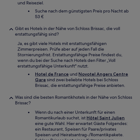
und Reiseziel.
Suche nach dem günstigsten Preis pro Nacht ab
53 €
Gibt es Hotels in der Nähe von Schloss Brissac, die voll
erstattungsfähig sind?
Ja, es gibt viele Hotels mit erstattungsfähigen
Zimmerpreisen. Prüfe aber auf jeden Fall die
Stornierungsfrist. Erstattungsfähige Preise findest du,
wenn du bei der Suche nach Hotels den Filter „Voll
erstattungsfähige Unterkunft" nutzt.
Hotel de France
und
Novotel Angers Centre
Gare
sind zwei beliebte Hotels bei Schloss
Brissac, die erstattungsfähige Preise anbieten.
Was sind die besten Romantikhotels in der Nähe von Schloss
Brissac?
Wenn du nach einer Unterkunft für einen
Romantikurlaub suchst, ist
Hôtel Saint Julien
eine gute Wahl. Hier erwartet Gäste Folgendes:
ein Restaurant, Speisen für Paare/privates
Speisen und Heiratsantrag-/Romantikpakete.