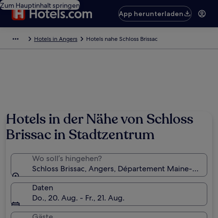
Zum Hauptinhalt springen
App herunterladen
Hotels in Angers
Hotels nahe Schloss Brissac
Hotels in der Nähe von Schloss
Brissac in Stadtzentrum
Wo soll’s hingehen?
Schloss Brissac, Angers, Département Maine-et-Loire
Daten
Do., 20. Aug. - Fr., 21. Aug.
Gäste