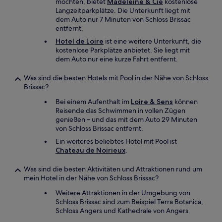
möchten, bietet
Madeleine & Cie
kostenlose
Langzeitparkplätze. Die Unterkunft liegt mit
dem Auto nur 7 Minuten von Schloss Brissac
entfernt.
Hotel de Loire
ist eine weitere Unterkunft, die
kostenlose Parkplätze anbietet. Sie liegt mit
dem Auto nur eine kurze Fahrt entfernt.
Was sind die besten Hotels mit Pool in der Nähe von Schloss
Brissac?
Bei einem Aufenthalt im
Loire & Sens
können
Reisende das Schwimmen in vollen Zügen
genießen – und das mit dem Auto 29 Minuten
von Schloss Brissac entfernt.
Ein weiteres beliebtes Hotel mit Pool ist
Chateau de Noirieux
.
Was sind die besten Aktivitäten und Attraktionen rund um
mein Hotel in der Nähe von Schloss Brissac?
Weitere Attraktionen in der Umgebung von
Schloss Brissac sind zum Beispiel Terra Botanica,
Schloss Angers und Kathedrale von Angers.