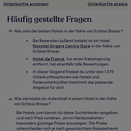
Unterkünfte anzeigen
Unterkünfte anzeige
Häufig gestellte Fragen
Was sind die besten Hotels in der Nähe von Schloss Brissac?
Bei Reisenden äußerst beliebt ist ein Hotel
Novotel Angers Centre Gare
in der Nähe von
Schloss Brissac.
Hotel de France
, nur einen Katzensprung
entfernt, hat ebenfalls tolle Bewertungen.
In dieser Gegend findest du unter den 1.573
Unterkunftsoptionen wie Hotels und
Ferienunterkünften bestimmt das passende
Angebot für dich.
Wie viel kostet ein Aufenthalt in einem Hotel in der Nähe
von Schloss Brissac?
Bei Hotels.com kannst du deine Suchkriterien eingeben
und nach Preis sortieren, um im Handumdrehen
besonders günstige Preise anzuzeigen. Die Preise
unterscheiden sich je nach gewünschtem Reisezeitraum