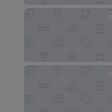
Casa da Sé by PURUS
Pensão Residencial Internacional