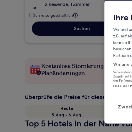
2 Reisende, 1 Zimmer
Ihre
Ich reise geschäftlich
Suchen
Wir und u
z.B. auf 
können Ihr
besuchen S
Partnern s
Wir und 
Kostenlose Stornierung bei
Planänderungen
Verwendung g
Zugriff auf 
der Perform
Liste der 
Überprüfe die Preise für diese Daten
Zwec
Heute
5. Aug. - 6. Aug.
Top 5 Hotels in der Nähe v