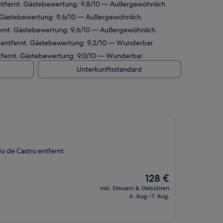
ntfernt. Gästebewertung: 9,8/10 — Außergewöhnlich.
. Gästebewertung: 9,6/10 — Außergewöhnlich.
ernt. Gästebewertung: 9,6/10 — Außergewöhnlich.
 entfernt. Gästebewertung: 9,2/10 — Wunderbar.
tfernt. Gästebewertung: 9,0/10 — Wunderbar.
Unterkunftsstandard
 de Castro entfernt
Der
128 €
Preis
inkl. Steuern & Gebühren
beträgt
6. Aug.–7. Aug.
128 €