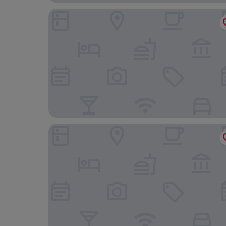
Solar Antigo Luxury Coimbra
Zero Box Lodge Coimbra