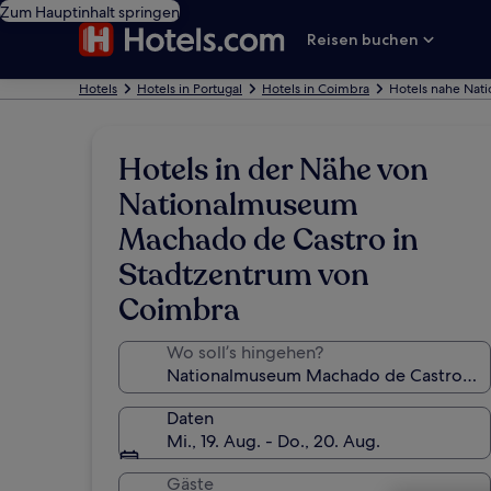
Zum Hauptinhalt springen
Reisen buchen
Hotels
Hotels in Portugal
Hotels in Coimbra
Hotels nahe Nat
Hotels in der Nähe von
Nationalmuseum
Machado de Castro in
Stadtzentrum von
Coimbra
Wo soll’s hingehen?
Daten
Mi., 19. Aug. - Do., 20. Aug.
Gäste