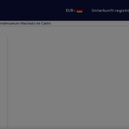
•
EUR
Unterkunft registr
ionalmuseum Machado de Castro