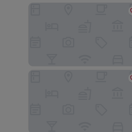
SOPHIA STUDIOS
Entre Ruas Apartments