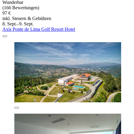
Wunderbar
(166 Bewertungen)
97 €
inkl. Steuern & Gebühren
8. Sept.–9. Sept.
Axis Ponte de Lima Golf Resort Hotel