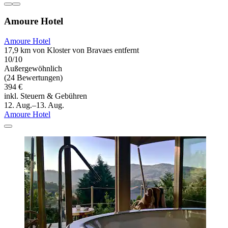
Amoure Hotel
Amoure Hotel
17,9 km von Kloster von Bravaes entfernt
10/10
Außergewöhnlich
(24 Bewertungen)
394 €
inkl. Steuern & Gebühren
12. Aug.–13. Aug.
Amoure Hotel