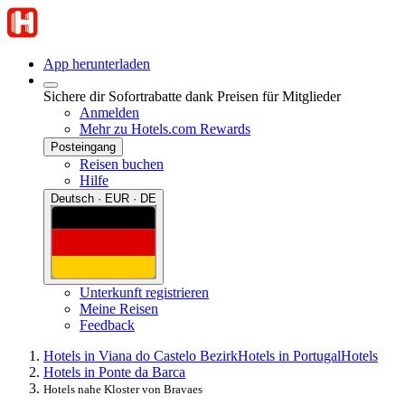
App herunterladen
Sichere dir Sofortrabatte dank Preisen für Mitglieder
Anmelden
Mehr zu Hotels.com Rewards
Posteingang
Reisen buchen
Hilfe
Deutsch · EUR · DE
Unterkunft registrieren
Meine Reisen
Feedback
Hotels in Viana do Castelo Bezirk
Hotels in Portugal
Hotels
Hotels in Ponte da Barca
Hotels nahe Kloster von Bravaes