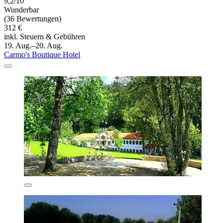
9,2/10
Wunderbar
(36 Bewertungen)
312 €
inkl. Steuern & Gebühren
19. Aug.–20. Aug.
Carmo's Boutique Hotel