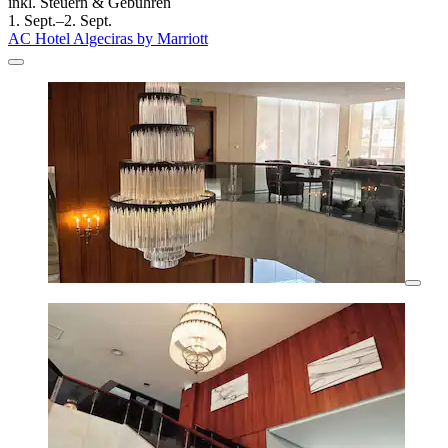
inkl. Steuern & Gebühren
1. Sept.–2. Sept.
AC Hotel Algeciras by Marriott