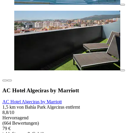
AC Hotel Algeciras by Marriott
AC Hotel Algeciras by Marriott
1,5 km von Bahía Park Algeciras entfernt
8,8/10
Hervorragend
(664 Bewertungen)
79 €