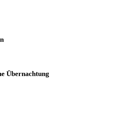
en
ne Übernachtung