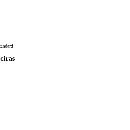
tandard
ciras