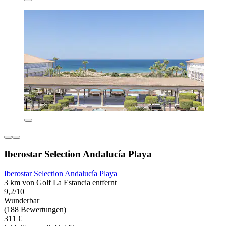
Iberostar Selection Andalucía Playa
Iberostar Selection Andalucía Playa
3 km von Golf La Estancia entfernt
9,2/10
Wunderbar
(188 Bewertungen)
311 €