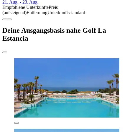
21. Aug. - 23. Aug.
Empfohlene Unterkünfte
Preis
(aufsteigend)
Entfernung
Unterkunftsstandard
Deine Ausgangsbasis nahe Golf La
Estancia