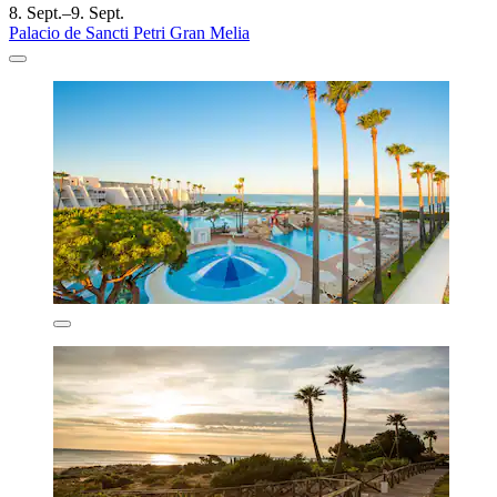
8. Sept.–9. Sept.
Palacio de Sancti Petri Gran Melia