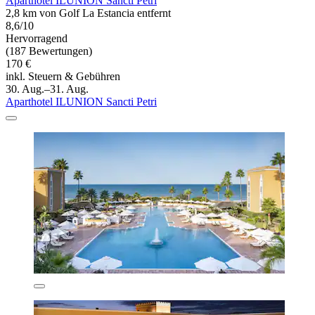
Aparthotel ILUNION Sancti Petri
2,8 km von Golf La Estancia entfernt
8,6/10
Hervorragend
(187 Bewertungen)
170 €
inkl. Steuern & Gebühren
30. Aug.–31. Aug.
Aparthotel ILUNION Sancti Petri