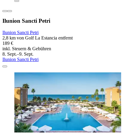
Ilunion Sancti Petri
Ilunion Sancti Petri
2,8 km von Golf La Estancia entfernt
189 €
inkl. Steuern & Gebühren
8. Sept.–9. Sept.
Ilunion Sancti Petri