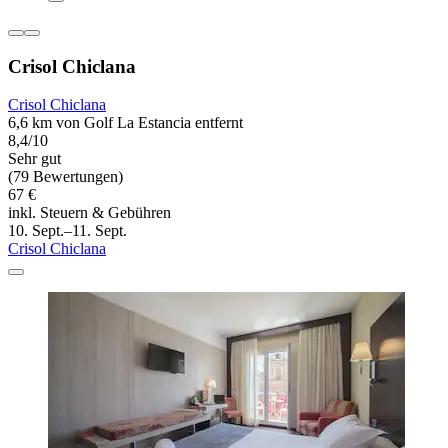
Crisol Chiclana
Crisol Chiclana
6,6 km von Golf La Estancia entfernt
8,4/10
Sehr gut
(79 Bewertungen)
67 €
inkl. Steuern & Gebühren
10. Sept.–11. Sept.
Crisol Chiclana