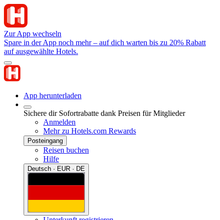
Zur App wechseln
Spare in der App noch mehr – auf dich warten bis zu 20% Rabatt
auf ausgewählte Hotels.
App herunterladen
Sichere dir Sofortrabatte dank Preisen für Mitglieder
Anmelden
Mehr zu Hotels.com Rewards
Posteingang
Reisen buchen
Hilfe
Deutsch · EUR · DE
Unterkunft registrieren