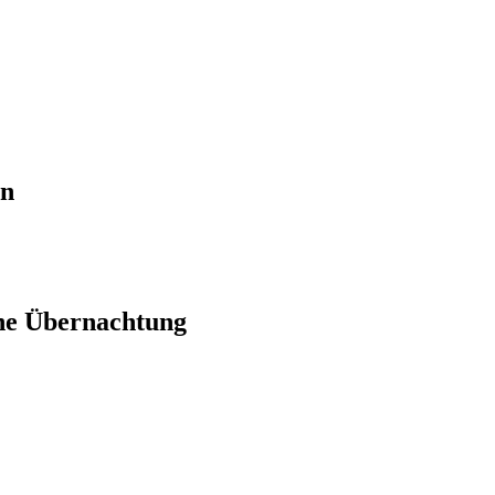
en
ne Übernachtung