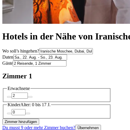
Hotels in der Nähe von Iranisc
Wo soll’s hingehen?
Daten
Gäste
Zimmer 1
Erwachsene
Kinder
Alter: 0 bis 17 J.
Zimmer hinzufügen
Du musst 9 oder mehr Zimmer buchen?
Übernehmen