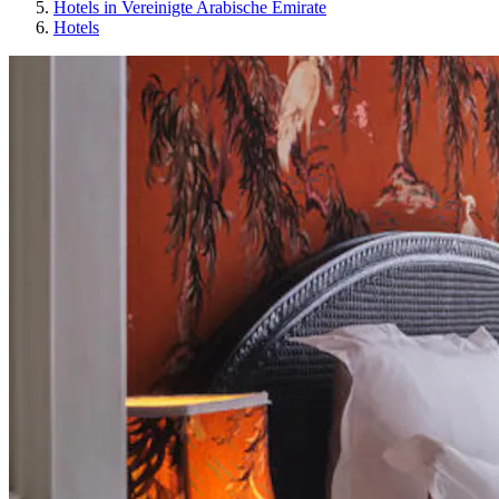
Hotels in Vereinigte Arabische Emirate
Hotels