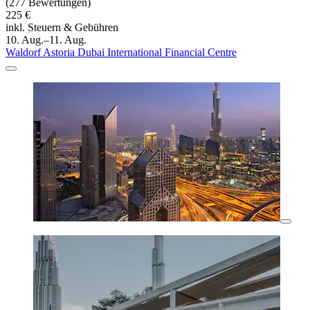
(277 Bewertungen)
225 €
inkl. Steuern & Gebühren
10. Aug.–11. Aug.
Waldorf Astoria Dubai International Financial Centre