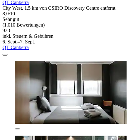
QT Canberra
City West, 1,5 km von CSIRO Discovery Centre entfernt
8,0/10
Sehr gut
(1.010 Bewertungen)
92 €
inkl. Steuern & Gebühren
6. Sept.–7. Sept.
QT Canberra