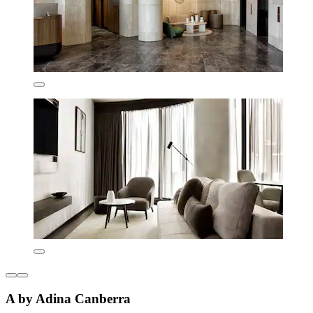
A by Adina Canberra