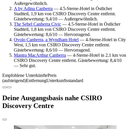
Außergewöhnlich.
A by Adina Canberra
— 4.5-Sterne-Hotel in Östlicher
Stadtteil, 1,9 km von CSIRO Discovery Centre entfernt.
Gästebewertung: 9,4/10 — Außergewöhnlich.
The Sebel Canberra Civic
— 4.5-Sterne-Hotel in Östlicher
Stadtteil, 1,8 km von CSIRO Discovery Centre entfernt.
Gästebewertung: 8,6/10 — Hervorragend.
Ovolo Canberra, a Wyndham Hotel
— 4-Sterne-Hotel in City
West, 1,5 km von CSIRO Discovery Centre entfernt.
Gästebewertung: 8,6/10 — Hervorragend.
Mantra MacArthur Canberra
— 4-Sterne-Hotel in 2,1 km von
CSIRO Discovery Centre entfernt. Gästebewertung: 8,4/10
— Sehr gut.
Empfohlene Unterkünfte
Preis
(aufsteigend)
Entfernung
Unterkunftsstandard
Deine Ausgangsbasis nahe CSIRO
Discovery Centre