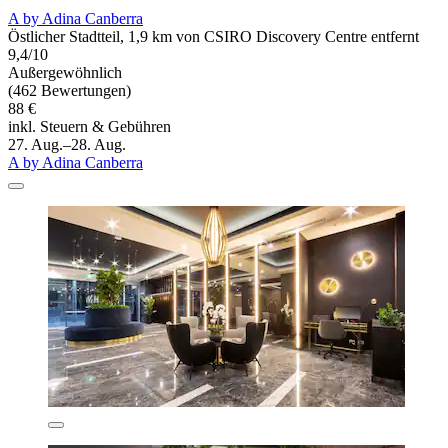
A by Adina Canberra
Östlicher Stadtteil, 1,9 km von CSIRO Discovery Centre entfernt
9,4/10
Außergewöhnlich
(462 Bewertungen)
88 €
inkl. Steuern & Gebühren
27. Aug.–28. Aug.
A by Adina Canberra