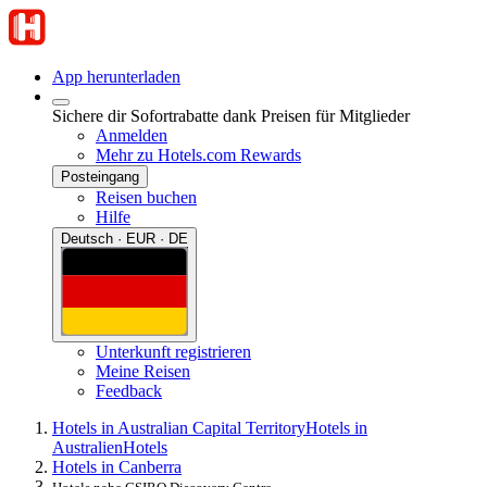
App herunterladen
Sichere dir Sofortrabatte dank Preisen für Mitglieder
Anmelden
Mehr zu Hotels.com Rewards
Posteingang
Reisen buchen
Hilfe
Deutsch · EUR · DE
Unterkunft registrieren
Meine Reisen
Feedback
Hotels in Australian Capital Territory
Hotels in
Australien
Hotels
Hotels in Canberra