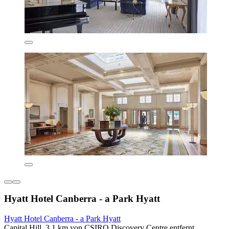
Hyatt Hotel Canberra - a Park Hyatt
Hyatt Hotel Canberra - a Park Hyatt
Capital Hill, 3,1 km von CSIRO Discovery Centre entfernt