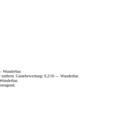
 — Wunderbar.
er entfernt. Gästebewertung: 9,2/10 — Wunderbar.
 Wunderbar.
vorragend.