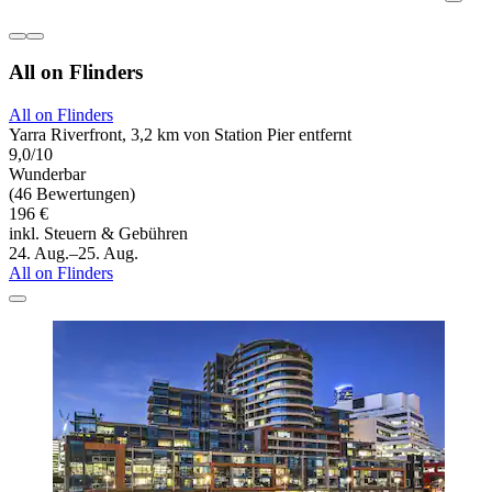
All on Flinders
All on Flinders
Yarra Riverfront, 3,2 km von Station Pier entfernt
9,0/10
Wunderbar
(46 Bewertungen)
196 €
inkl. Steuern & Gebühren
24. Aug.–25. Aug.
All on Flinders