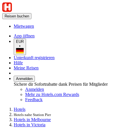
Reisen buchen
Mietwagen
App öffnen
EUR
•
Unterkunft registrieren
Hilfe
Meine Reisen
Anmelden
Sichere dir Sofortrabatte dank Preisen für Mitglieder
Anmelden
Mehr zu Hotels.com Rewards
Feedback
Hotels
Hotels nahe Station Pier
Hotels in Melbourne
Hotels in Victoria