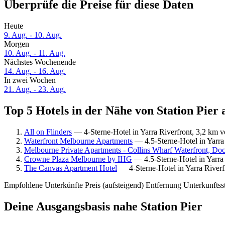
Überprüfe die Preise für diese Daten
Heute
9. Aug. - 10. Aug.
Morgen
10. Aug. - 11. Aug.
Nächstes Wochenende
14. Aug. - 16. Aug.
In zwei Wochen
21. Aug. - 23. Aug.
Top 5 Hotels in der Nähe von Station Pier 
All on Flinders
— 4-Sterne-Hotel in Yarra Riverfront, 3,2 km v
Waterfront Melbourne Apartments
— 4.5-Sterne-Hotel in Yarra 
Melbourne Private Apartments - Collins Wharf Waterfront, Do
Crowne Plaza Melbourne by IHG
— 4.5-Sterne-Hotel in Yarra 
The Canvas Apartment Hotel
— 4-Sterne-Hotel in Yarra Riverf
Empfohlene Unterkünfte
Preis (aufsteigend)
Entfernung
Unterkunftss
Deine Ausgangsbasis nahe Station Pier