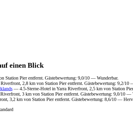
auf einen Blick
on Station Pier entfernt. Gästebewertung: 9,0/10 — Wunderbar.
Riverfront, 2,8 km von Station Pier entfernt. Gästebewertung: 9,2/10
cklands
— 4.5-Sterne-Hotel in Yarra Riverfront, 2,5 km von Station Pi
Riverfront, 3 km von Station Pier entfernt. Gästebewertung: 9,0/10 —
ront, 3,2 km von Station Pier entfernt. Gästebewertung: 8,6/10 — Her
tandard