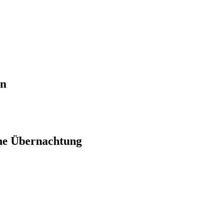
en
ne Übernachtung