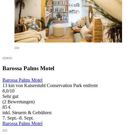
Barossa Palms Motel
Barossa Palms Motel
13 km von Kaiserstuhl Conservation Park entfernt
8,0/10
Sehr gut
(2 Bewertungen)
85 €
inkl. Steuern & Gebühren
7. Sept.–8. Sept.
Barossa Palms Motel