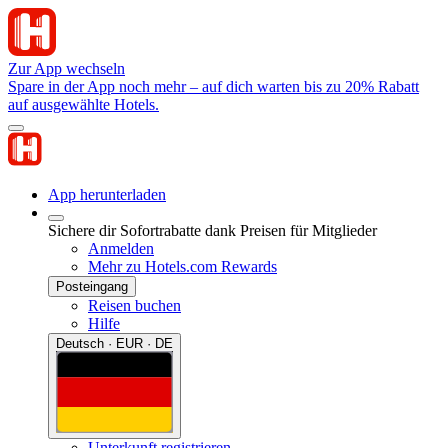
Zur App wechseln
Spare in der App noch mehr – auf dich warten bis zu 20% Rabatt
auf ausgewählte Hotels.
App herunterladen
Sichere dir Sofortrabatte dank Preisen für Mitglieder
Anmelden
Mehr zu Hotels.com Rewards
Posteingang
Reisen buchen
Hilfe
Deutsch · EUR · DE
Unterkunft registrieren