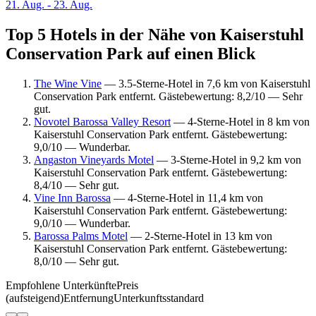
21. Aug. - 23. Aug.
Top 5 Hotels in der Nähe von Kaiserstuhl
Conservation Park auf einen Blick
The Wine Vine
— 3.5-Sterne-Hotel in 7,6 km von Kaiserstuhl
Conservation Park entfernt. Gästebewertung: 8,2/10 — Sehr
gut.
Novotel Barossa Valley Resort
— 4-Sterne-Hotel in 8 km von
Kaiserstuhl Conservation Park entfernt. Gästebewertung:
9,0/10 — Wunderbar.
Angaston Vineyards Motel
— 3-Sterne-Hotel in 9,2 km von
Kaiserstuhl Conservation Park entfernt. Gästebewertung:
8,4/10 — Sehr gut.
Vine Inn Barossa
— 4-Sterne-Hotel in 11,4 km von
Kaiserstuhl Conservation Park entfernt. Gästebewertung:
9,0/10 — Wunderbar.
Barossa Palms Motel
— 2-Sterne-Hotel in 13 km von
Kaiserstuhl Conservation Park entfernt. Gästebewertung:
8,0/10 — Sehr gut.
Empfohlene Unterkünfte
Preis
(aufsteigend)
Entfernung
Unterkunftsstandard