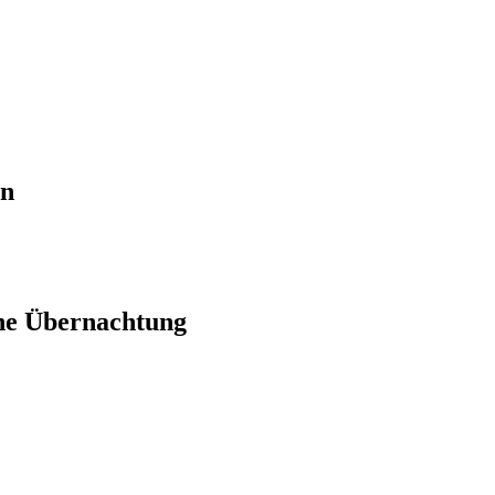
en
ne Übernachtung