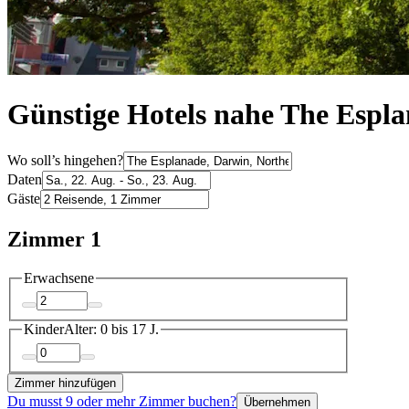
Günstige Hotels nahe The Espl
Wo soll’s hingehen?
Daten
Gäste
Zimmer 1
Erwachsene
Kinder
Alter: 0 bis 17 J.
Zimmer hinzufügen
Du musst 9 oder mehr Zimmer buchen?
Übernehmen