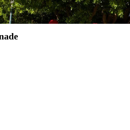
anade