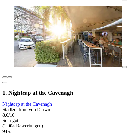
1. Nightcap at the Cavenagh
Nightcap at the Cavenagh
Stadtzentrum von Darwin
8,0/10
Sehr gut
(1.004 Bewertungen)
94 €