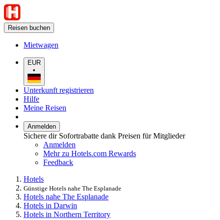
Reisen buchen
Mietwagen
EUR
•
Unterkunft registrieren
Hilfe
Meine Reisen
Anmelden
Sichere dir Sofortrabatte dank Preisen für Mitglieder
Anmelden
Mehr zu Hotels.com Rewards
Feedback
Hotels
Günstige Hotels nahe The Esplanade
Hotels nahe The Esplanade
Hotels in Darwin
Hotels in Northern Territory