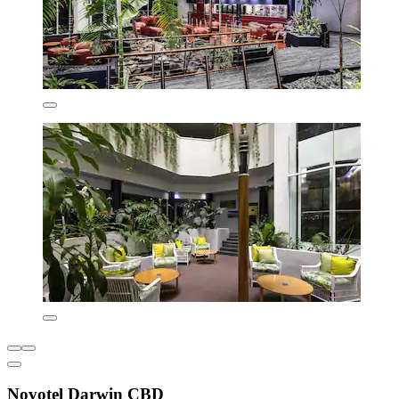
Novotel Darwin CBD