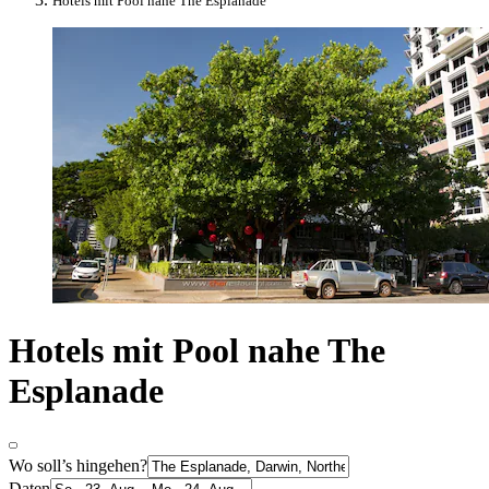
Hotels mit Pool nahe The Esplanade
Hotels mit Pool nahe The
Esplanade
Wo soll’s hingehen?
Daten