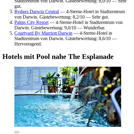
Stadtzentrum von Darwin. Gästebewertung: 8,0/10 — Sehr
gut.
Rydges Darwin Central
— 4-Sterne-Hotel in Stadtzentrum
von Darwin. Gästebewertung: 8,2/10 — Sehr gut.
Palms City Resort
— 4-Sterne-Hotel in Stadtzentrum von
Darwin. Gästebewertung: 9,0/10 — Wunderbar.
Courtyard By Marriott Darwin
— 4-Sterne-Hotel in
Stadtzentrum von Darwin. Gästebewertung: 8,6/10 —
Hervorragend.
Hotels mit Pool nahe The Esplanade