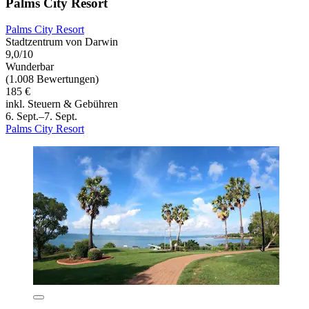
Palms City Resort
Palms City Resort
Stadtzentrum von Darwin
9,0/10
Wunderbar
(1.008 Bewertungen)
185 €
inkl. Steuern & Gebühren
6. Sept.–7. Sept.
Palms City Resort