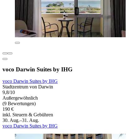
voco Darwin Suites by IHG
voco Darwin Suites by IHG
Stadtzentrum von Darwin
9,8/10
Außergewöhnlich
(9 Bewertungen)
190 €
inkl. Steuern & Gebühren
30. Aug.–31. Aug.
voco Darwin Suites by IHG