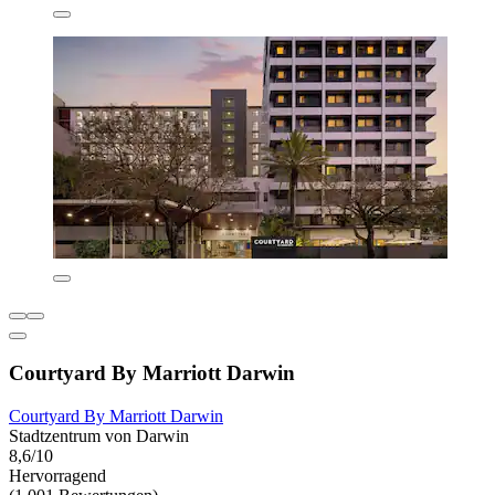
Courtyard By Marriott Darwin
Courtyard By Marriott Darwin
Stadtzentrum von Darwin
8,6/10
Hervorragend