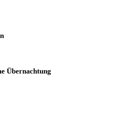
en
ne Übernachtung