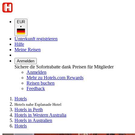
EUR
•
Unterkunft registrieren
Hilfe
Meine Reisen
Anmelden
Sichere dir Sofortrabatte dank Preisen für Mitglieder
Anmelden
Mehr zu Hotels.com Rewards
Reisen buchen
Feedback
Hotels
Hotels nahe Esplanade Hotel
Hotels in Perth
Hotels in Western Australia
Hotels in Australien
Hotels