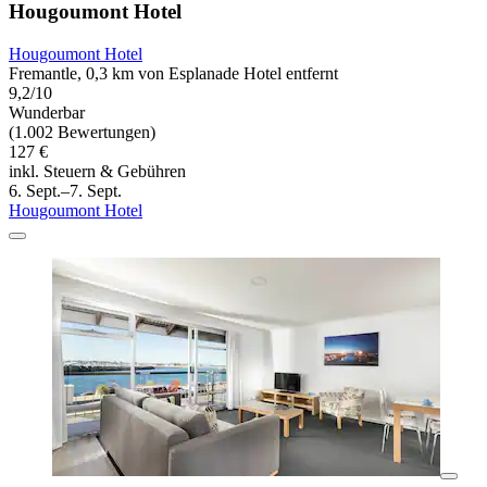
Hougoumont Hotel
Hougoumont Hotel
Fremantle, 0,3 km von Esplanade Hotel entfernt
9,2/10
Wunderbar
(1.002 Bewertungen)
127 €
inkl. Steuern & Gebühren
6. Sept.–7. Sept.
Hougoumont Hotel