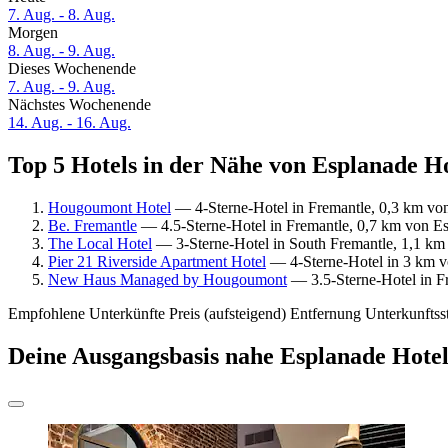
7. Aug. - 8. Aug.
Morgen
8. Aug. - 9. Aug.
Dieses Wochenende
7. Aug. - 9. Aug.
Nächstes Wochenende
14. Aug. - 16. Aug.
Top 5 Hotels in der Nähe von Esplanade Ho
Hougoumont Hotel
— 4-Sterne-Hotel in Fremantle, 0,3 km vo
Be. Fremantle
— 4.5-Sterne-Hotel in Fremantle, 0,7 km von Es
The Local Hotel
— 3-Sterne-Hotel in South Fremantle, 1,1 km
Pier 21 Riverside Apartment Hotel
— 4-Sterne-Hotel in 3 km v
New Haus Managed by Hougoumont
— 3.5-Sterne-Hotel in F
Empfohlene Unterkünfte
Preis (aufsteigend)
Entfernung
Unterkunftss
Deine Ausgangsbasis nahe Esplanade Hote