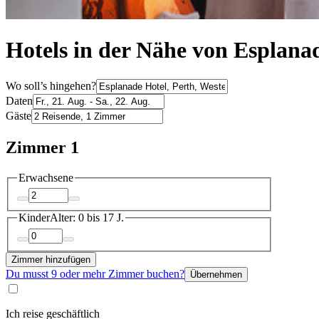
Hotels in der Nähe von Esplana
Wo soll’s hingehen?
Daten
Gäste
Zimmer 1
Erwachsene
Kinder
Alter: 0 bis 17 J.
Zimmer hinzufügen
Du musst 9 oder mehr Zimmer buchen?
Übernehmen
Ich reise geschäftlich