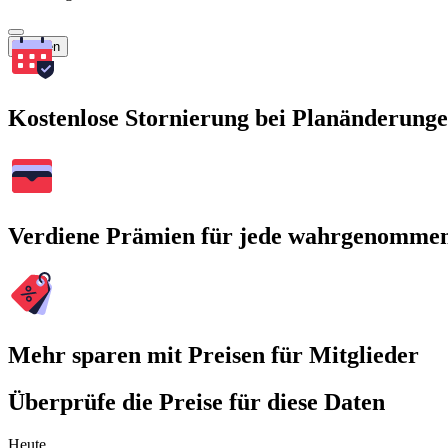
Suchen
Kostenlose Stornierung bei Planänderung
Verdiene Prämien für jede wahrgenomme
Mehr sparen mit Preisen für Mitglieder
Überprüfe die Preise für diese Daten
Heute