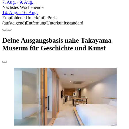
7. Aug. - 9. Aug.
Nächstes Wochenende
14. Aug. - 16. Aug.
Empfohlene Unterkünfte
Preis
(aufsteigend)
Entfernung
Unterkunftsstandard
Deine Ausgangsbasis nahe Takayama
Museum für Geschichte und Kunst