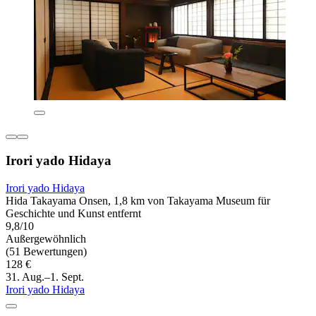
Irori yado Hidaya
Irori yado Hidaya
Hida Takayama Onsen, 1,8 km von Takayama Museum für
Geschichte und Kunst entfernt
9,8/10
Außergewöhnlich
(51 Bewertungen)
128 €
31. Aug.–1. Sept.
Irori yado Hidaya