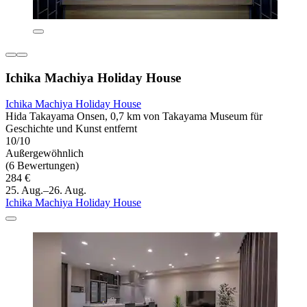
Ichika Machiya Holiday House
Ichika Machiya Holiday House
Hida Takayama Onsen, 0,7 km von Takayama Museum für
Geschichte und Kunst entfernt
10/10
Außergewöhnlich
(6 Bewertungen)
284 €
25. Aug.–26. Aug.
Ichika Machiya Holiday House