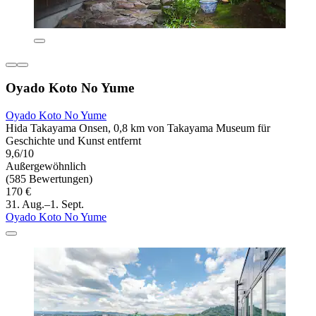
Oyado Koto No Yume
Oyado Koto No Yume
Hida Takayama Onsen, 0,8 km von Takayama Museum für
Geschichte und Kunst entfernt
9,6/10
Außergewöhnlich
(585 Bewertungen)
170 €
31. Aug.–1. Sept.
Oyado Koto No Yume