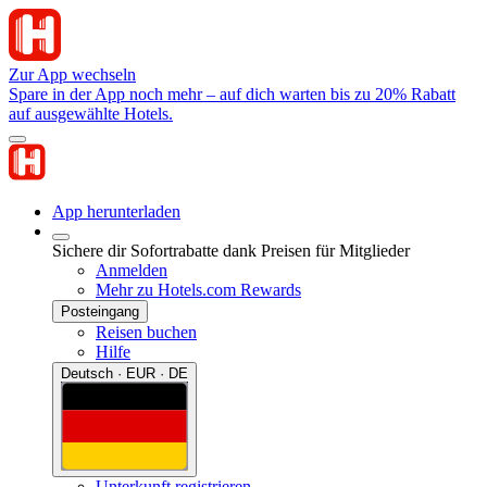
Zur App wechseln
Spare in der App noch mehr – auf dich warten bis zu 20% Rabatt
auf ausgewählte Hotels.
App herunterladen
Sichere dir Sofortrabatte dank Preisen für Mitglieder
Anmelden
Mehr zu Hotels.com Rewards
Posteingang
Reisen buchen
Hilfe
Deutsch · EUR · DE
Unterkunft registrieren