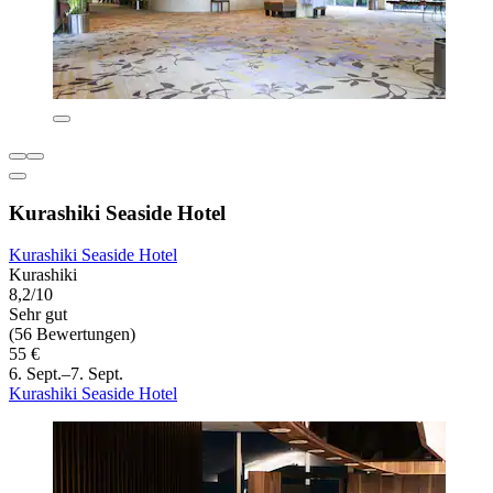
Kurashiki Seaside Hotel
Kurashiki Seaside Hotel
Kurashiki
8,2/10
Sehr gut
(56 Bewertungen)
55 €
6. Sept.–7. Sept.
Kurashiki Seaside Hotel