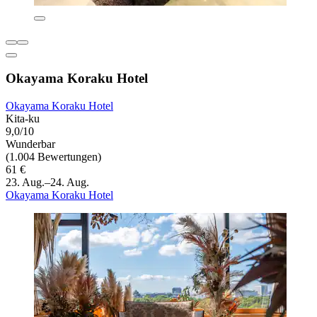
Okayama Koraku Hotel
Okayama Koraku Hotel
Kita-ku
9,0/10
Wunderbar
(1.004 Bewertungen)
61 €
23. Aug.–24. Aug.
Okayama Koraku Hotel