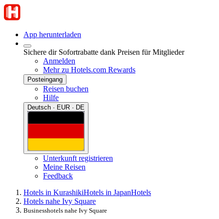
App herunterladen
Sichere dir Sofortrabatte dank Preisen für Mitglieder
Anmelden
Mehr zu Hotels.com Rewards
Posteingang
Reisen buchen
Hilfe
Deutsch · EUR · DE
Unterkunft registrieren
Meine Reisen
Feedback
Hotels in Kurashiki
Hotels in Japan
Hotels
Hotels nahe Ivy Square
Businesshotels nahe Ivy Square