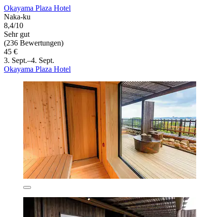
Okayama Plaza Hotel
Naka-ku
8,4/10
Sehr gut
(236 Bewertungen)
45 €
3. Sept.–4. Sept.
Okayama Plaza Hotel