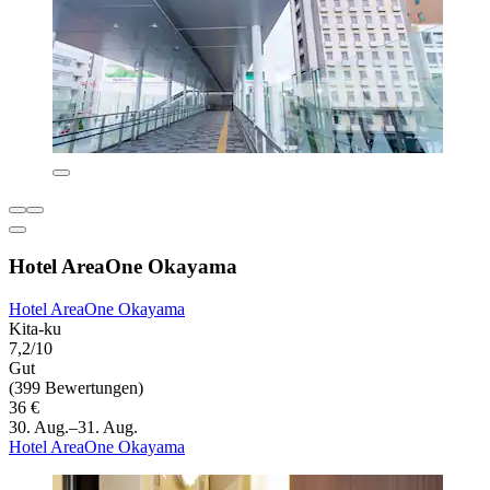
Hotel AreaOne Okayama
Hotel AreaOne Okayama
Kita-ku
7,2/10
Gut
(399 Bewertungen)
36 €
30. Aug.–31. Aug.
Hotel AreaOne Okayama