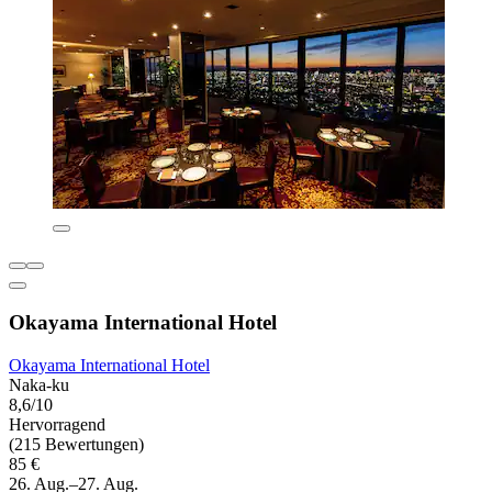
Okayama International Hotel
Okayama International Hotel
Naka-ku
8,6/10
Hervorragend
(215 Bewertungen)
85 €
26. Aug.–27. Aug.