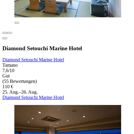
Diamond Setouchi Marine Hotel
Diamond Setouchi Marine Hotel
Tamano
7,6/10
Gut
(55 Bewertungen)
110 €
25. Aug.–26. Aug.
Diamond Setouchi Marine Hotel