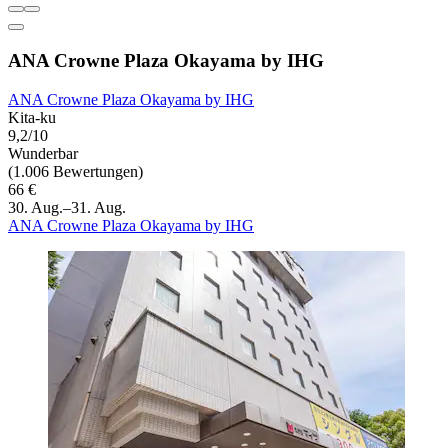
ANA Crowne Plaza Okayama by IHG
ANA Crowne Plaza Okayama by IHG
Kita-ku
9,2/10
Wunderbar
(1.006 Bewertungen)
66 €
30. Aug.–31. Aug.
ANA Crowne Plaza Okayama by IHG