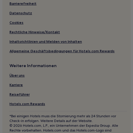
Hachihama Hotels
Barrierefreiheit
Kibichuo Hotels
Datenschutz
Cookies
Rechtliche Hinweise/Kontakt
Inhaltsrichtlinien und Melden von Inhalten
Allgemeine Geschäftsbedingungen für Hotels.com Rewards
Weitere Informationen
Über uns
Karriere
Reiseführer
Hotels.com Rewards
*Bei einigen Hotels muss die Stornierung mehr als 24 Stunden vor
Check-in erfolgen. Weitere Details auf der Website.
© 2026 Hotels.com, L.P., ein Unternehmen der Expedia Group. Alle
Rechte vorbehalten. Hotels.com und das Hotels.com-Logo sind