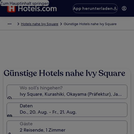
Zum Hauptinhalt springen
App herunterladen
Hotels nahe Ivy Square
Günstige Hotels nahe Ivy Square
Günstige Hotels nahe Ivy Square
Wo soll’s hingehen?
Ivy Square, Kurashiki, Okayama (Präfektur), Japan
Daten
Do., 20. Aug. - Fr., 21. Aug.
Gäste
2 Reisende, 1 Zimmer