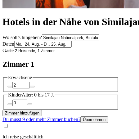
Hotels in der Nähe von Similaja
Wo soll’s hingehen?
Daten
Gäste
Zimmer 1
Erwachsene
Kinder
Alter: 0 bis 17 J.
Zimmer hinzufügen
Du musst 9 oder mehr Zimmer buchen?
Übernehmen
Ich reise geschäftlich