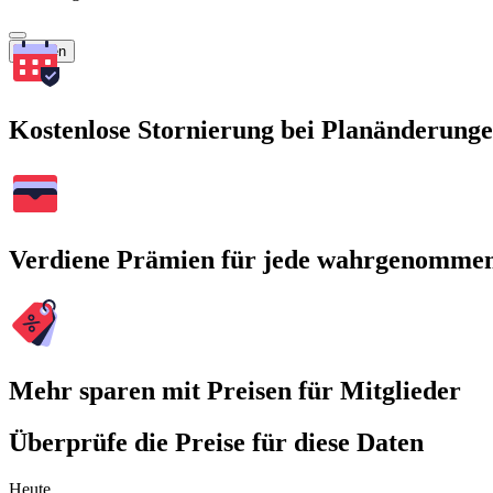
Suchen
Kostenlose Stornierung bei Planänderung
Verdiene Prämien für jede wahrgenomme
Mehr sparen mit Preisen für Mitglieder
Überprüfe die Preise für diese Daten
Heute