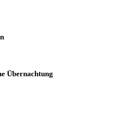
en
ne Übernachtung