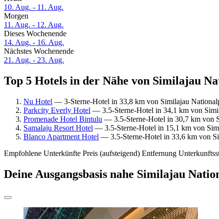
10. Aug. - 11. Aug.
Morgen
11. Aug. - 12. Aug.
Dieses Wochenende
14. Aug. - 16. Aug.
Nächstes Wochenende
21. Aug. - 23. Aug.
Top 5 Hotels in der Nähe von Similajau Na
Nu Hotel
— 3-Sterne-Hotel in 33,8 km von Similajau National
Parkcity Everly Hotel
— 3.5-Sterne-Hotel in 34,1 km von Simil
Promenade Hotel Bintulu
— 3.5-Sterne-Hotel in 30,7 km von S
Samalaju Resort Hotel
— 3.5-Sterne-Hotel in 15,1 km von Simi
Blanco Apartment Hotel
— 3.5-Sterne-Hotel in 33,6 km von Si
Empfohlene Unterkünfte
Preis (aufsteigend)
Entfernung
Unterkunftss
Deine Ausgangsbasis nahe Similajau Natio