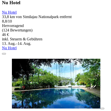
Nu Hotel
Nu Hotel
33,8 km von Similajau Nationalpark entfernt
8,8/10
Hervorragend
(124 Bewertungen)
46 €
inkl. Steuern & Gebühren
13. Aug.–14. Aug.
Nu Hotel