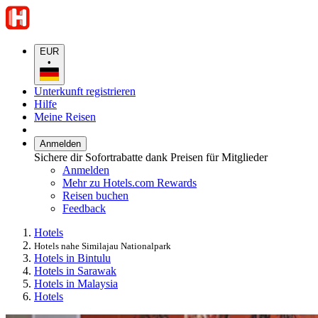
EUR
•
Unterkunft registrieren
Hilfe
Meine Reisen
Anmelden
Sichere dir Sofortrabatte dank Preisen für Mitglieder
Anmelden
Mehr zu Hotels.com Rewards
Reisen buchen
Feedback
Hotels
Hotels nahe Similajau Nationalpark
Hotels in Bintulu
Hotels in Sarawak
Hotels in Malaysia
Hotels