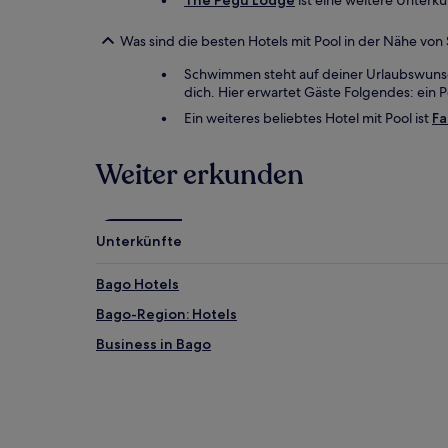
The Pegu Lodge
ist eine weitere Unterkun
Was sind die besten Hotels mit Pool in der Nähe vo
Schwimmen steht auf deiner Urlaubswunsc
dich. Hier erwartet Gäste Folgendes: ein P
Ein weiteres beliebtes Hotel mit Pool ist
Fa
Weiter erkunden
Unterkünfte
Bago Hotels
Bago-Region: Hotels
Business in Bago