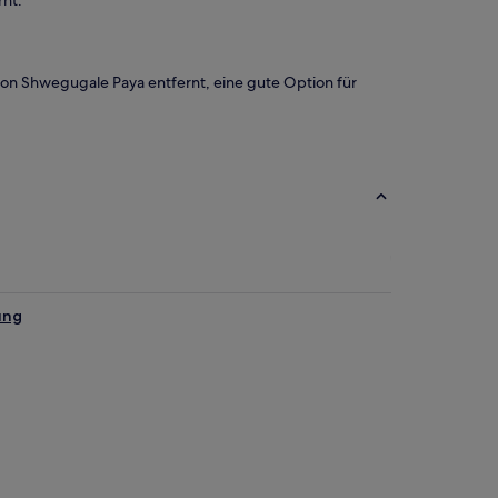
rnt.
on Shwegugale Paya entfernt, eine gute Option für
ung