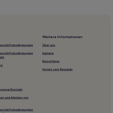
Weitere Informationen
Geschäftsbedingungen
Über uns
Geschäftsbedingungen
Karriere
ekt
Reiseführer
it
Hotels.com Rewards
inweise/Kontakt
inien und Melden von
Geschäftsbedingungen