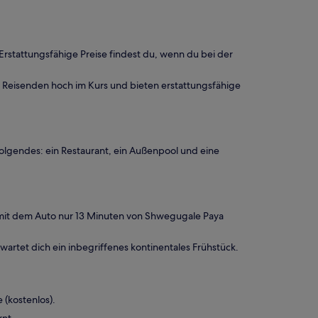
 Erstattungsfähige Preise findest du, wenn du bei der
 Reisenden hoch im Kurs und bieten erstattungsfähige
olgendes: ein Restaurant, ein Außenpool und eine
t mit dem Auto nur 13 Minuten von Shwegugale Paya
wartet dich ein inbegriffenes kontinentales Frühstück.
 (kostenlos).