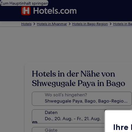
Zum Hauptinhalt springen
Hotels
Hotels in Myanmar
Hotels in Bago-Region
Hotels in B
Hotels in der Nähe von
Shwegugale Paya in Bago
Wo soll’s hingehen?
Daten
Do., 20. Aug. - Fr., 21. Aug.
Ihre
Gäste