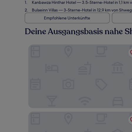
Kanbawza Hinthar Hotel
— 3.5-Sterne-Hotel in 1,1 km
Bulaeinn Villas
— 3-Sterne-Hotel in 12,9 km von Shweg
Empfohlene Unterkünfte
Deine Ausgangsbasis nahe S
Kanbawza Hinthar Hotel
Bulaeinn Villas