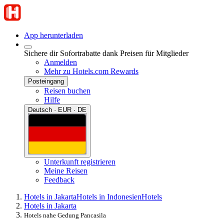
App herunterladen
Sichere dir Sofortrabatte dank Preisen für Mitglieder
Anmelden
Mehr zu Hotels.com Rewards
Posteingang
Reisen buchen
Hilfe
Deutsch · EUR · DE
Unterkunft registrieren
Meine Reisen
Feedback
Hotels in Jakarta
Hotels in Indonesien
Hotels
Hotels in Jakarta
Hotels nahe Gedung Pancasila