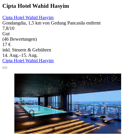
Cipta Hotel Wahid Hasyim
Cipta Hotel Wahid Hasyim
Gondangdia, 1,5 km von Gedung Pancasila entfernt
7,8/10
Gut
(46 Bewertungen)
17 €
inkl. Steuern & Gebühren
14. Aug.–15. Aug.
Cipta Hotel Wahid Hasyim