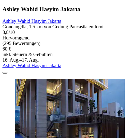
Ashley Wahid Hasyim Jakarta
Ashley Wahid Hasyim Jakarta
Gondangdia, 1,5 km von Gedung Pancasila entfernt
8,8/10
Hervorragend
(295 Bewertungen)
60 €
inkl. Steuern & Gebühren
16. Aug.–17. Aug.
Ashley Wahid Hasyim Jakarta