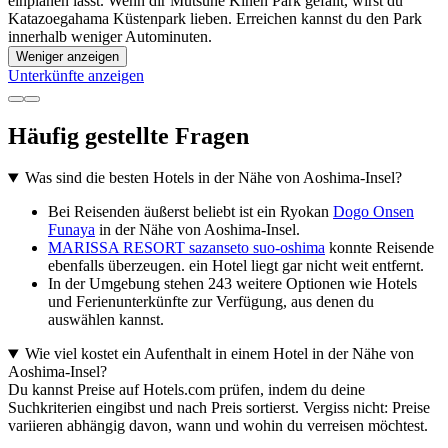
einplanen lässt. Wenn dir Mutsune Kinen Park gefällt, wirst du
Katazoegahama Küstenpark lieben. Erreichen kannst du den Park
innerhalb weniger Autominuten.
Weniger anzeigen
Unterkünfte anzeigen
Häufig gestellte Fragen
Was sind die besten Hotels in der Nähe von Aoshima-Insel?
Bei Reisenden äußerst beliebt ist ein Ryokan
Dogo Onsen
Funaya
in der Nähe von Aoshima-Insel.
MARISSA RESORT sazanseto suo-oshima
konnte Reisende
ebenfalls überzeugen. ein Hotel liegt gar nicht weit entfernt.
In der Umgebung stehen 243 weitere Optionen wie Hotels
und Ferienunterkünfte zur Verfügung, aus denen du
auswählen kannst.
Wie viel kostet ein Aufenthalt in einem Hotel in der Nähe von
Aoshima-Insel?
Du kannst Preise auf Hotels.com prüfen, indem du deine
Suchkriterien eingibst und nach Preis sortierst. Vergiss nicht: Preise
variieren abhängig davon, wann und wohin du verreisen möchtest.