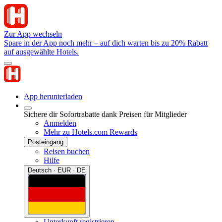
Zur App wechseln
Spare in der App noch mehr – auf dich warten bis zu 20% Rabatt
auf ausgewählte Hotels.
App herunterladen
Sichere dir Sofortrabatte dank Preisen für Mitglieder
Anmelden
Mehr zu Hotels.com Rewards
Posteingang
Reisen buchen
Hilfe
Deutsch · EUR · DE
Unterkunft registrieren