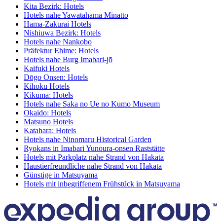
Kita Bezirk: Hotels
Hotels nahe Yawatahama Minatto
Hama-Zakurai Hotels
Nishiuwa Bezirk: Hotels
Hotels nahe Nankobo
Präfektur Ehime: Hotels
Hotels nahe Burg Imabari-jō
Kaifuki Hotels
Dōgo Onsen: Hotels
Kihoku Hotels
Kikuma: Hotels
Hotels nahe Saka no Ue no Kumo Museum
Okaido: Hotels
Matsuno Hotels
Katahara: Hotels
Hotels nahe Ninomaru Historical Garden
Ryokans in Imabari Yunoura-onsen Raststätte
Hotels mit Parkplatz nahe Strand von Hakata
Haustierfreundliche nahe Strand von Hakata
Günstige in Matsuyama
Hotels mit inbegriffenem Frühstück in Matsuyama