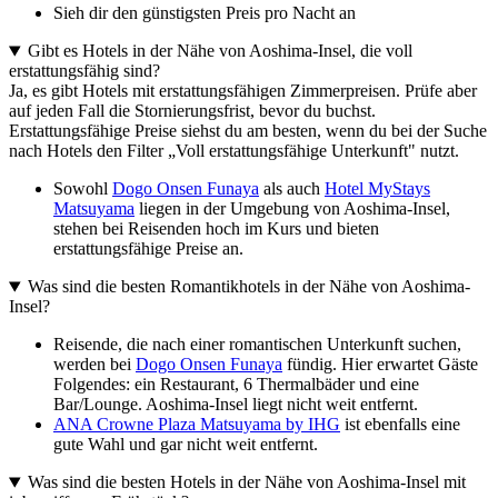
Sieh dir den günstigsten Preis pro Nacht an
Gibt es Hotels in der Nähe von Aoshima-Insel, die voll
erstattungsfähig sind?
Ja, es gibt Hotels mit erstattungsfähigen Zimmerpreisen. Prüfe aber
auf jeden Fall die Stornierungsfrist, bevor du buchst.
Erstattungsfähige Preise siehst du am besten, wenn du bei der Suche
nach Hotels den Filter „Voll erstattungsfähige Unterkunft" nutzt.
Sowohl
Dogo Onsen Funaya
als auch
Hotel MyStays
Matsuyama
liegen in der Umgebung von Aoshima-Insel,
stehen bei Reisenden hoch im Kurs und bieten
erstattungsfähige Preise an.
Was sind die besten Romantikhotels in der Nähe von Aoshima-
Insel?
Reisende, die nach einer romantischen Unterkunft suchen,
werden bei
Dogo Onsen Funaya
fündig. Hier erwartet Gäste
Folgendes: ein Restaurant, 6 Thermalbäder und eine
Bar/Lounge. Aoshima-Insel liegt nicht weit entfernt.
ANA Crowne Plaza Matsuyama by IHG
ist ebenfalls eine
gute Wahl und gar nicht weit entfernt.
Was sind die besten Hotels in der Nähe von Aoshima-Insel mit