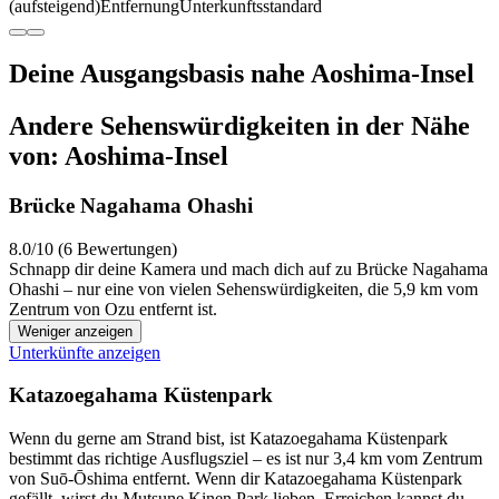
(aufsteigend)
Entfernung
Unterkunftsstandard
Deine Ausgangsbasis nahe Aoshima-Insel
Andere Sehenswürdigkeiten in der Nähe
von: Aoshima-Insel
Brücke Nagahama Ohashi
8.0/10 (6 Bewertungen)
Schnapp dir deine Kamera und mach dich auf zu Brücke Nagahama
Ohashi – nur eine von vielen Sehenswürdigkeiten, die 5,9 km vom
Zentrum von Ozu entfernt ist.
Weniger anzeigen
Unterkünfte anzeigen
Katazoegahama Küstenpark
Wenn du gerne am Strand bist, ist Katazoegahama Küstenpark
bestimmt das richtige Ausflugsziel – es ist nur 3,4 km vom Zentrum
von Suō-Ōshima entfernt. Wenn dir Katazoegahama Küstenpark
gefällt, wirst du Mutsune Kinen Park lieben. Erreichen kannst du