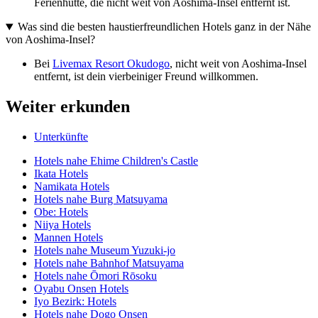
Ferienhütte, die nicht weit von Aoshima-Insel entfernt ist.
Was sind die besten haustierfreundlichen Hotels ganz in der Nähe
von Aoshima-Insel?
Bei
Livemax Resort Okudogo
, nicht weit von Aoshima-Insel
entfernt, ist dein vierbeiniger Freund willkommen.
Weiter erkunden
Unterkünfte
Hotels nahe Ehime Children's Castle
Ikata Hotels
Namikata Hotels
Hotels nahe Burg Matsuyama
Obe: Hotels
Niiya Hotels
Mannen Hotels
Hotels nahe Museum Yuzuki-jo
Hotels nahe Bahnhof Matsuyama
Hotels nahe Ōmori Rōsoku
Oyabu Onsen Hotels
Iyo Bezirk: Hotels
Hotels nahe Dogo Onsen