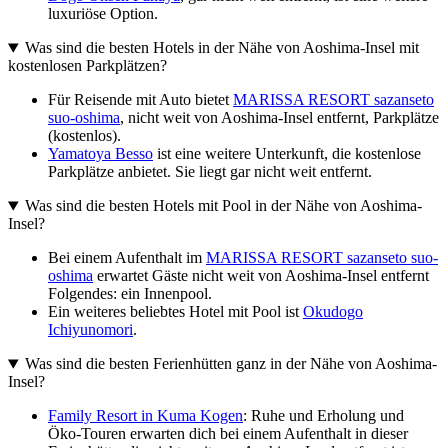
luxuriöse Option.
Was sind die besten Hotels in der Nähe von Aoshima-Insel mit
kostenlosen Parkplätzen?
Für Reisende mit Auto bietet
MARISSA RESORT sazanseto
suo-oshima
, nicht weit von Aoshima-Insel entfernt, Parkplätze
(kostenlos).
Yamatoya Besso
ist eine weitere Unterkunft, die kostenlose
Parkplätze anbietet. Sie liegt gar nicht weit entfernt.
Was sind die besten Hotels mit Pool in der Nähe von Aoshima-
Insel?
Bei einem Aufenthalt im
MARISSA RESORT sazanseto suo-
oshima
erwartet Gäste nicht weit von Aoshima-Insel entfernt
Folgendes: ein Innenpool.
Ein weiteres beliebtes Hotel mit Pool ist
Okudogo
Ichiyunomori
.
Was sind die besten Ferienhütten ganz in der Nähe von Aoshima-
Insel?
Family Resort in Kuma Kogen
: Ruhe und Erholung und
Öko-Touren erwarten dich bei einem Aufenthalt in dieser