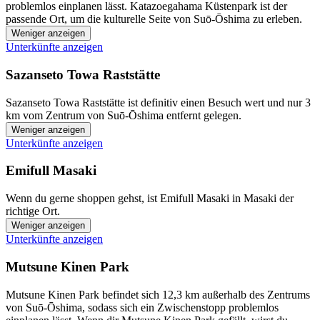
problemlos einplanen lässt. Katazoegahama Küstenpark ist der
passende Ort, um die kulturelle Seite von Suō-Ōshima zu erleben.
Weniger anzeigen
Unterkünfte anzeigen
Sazanseto Towa Raststätte
Sazanseto Towa Raststätte ist definitiv einen Besuch wert und nur 3
km vom Zentrum von Suō-Ōshima entfernt gelegen.
Weniger anzeigen
Unterkünfte anzeigen
Emifull Masaki
Wenn du gerne shoppen gehst, ist Emifull Masaki in Masaki der
richtige Ort.
Weniger anzeigen
Unterkünfte anzeigen
Mutsune Kinen Park
Mutsune Kinen Park befindet sich 12,3 km außerhalb des Zentrums
von Suō-Ōshima, sodass sich ein Zwischenstopp problemlos