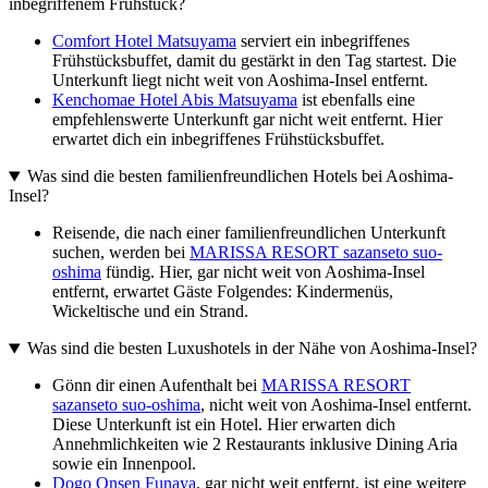
inbegriffenem Frühstück?
Comfort Hotel Matsuyama
serviert ein inbegriffenes
Frühstücksbuffet, damit du gestärkt in den Tag startest. Die
Unterkunft liegt nicht weit von Aoshima-Insel entfernt.
Kenchomae Hotel Abis Matsuyama
ist ebenfalls eine
empfehlenswerte Unterkunft gar nicht weit entfernt. Hier
erwartet dich ein inbegriffenes Frühstücksbuffet.
Was sind die besten familienfreundlichen Hotels bei Aoshima-
Insel?
Reisende, die nach einer familienfreundlichen Unterkunft
suchen, werden bei
MARISSA RESORT sazanseto suo-
oshima
fündig. Hier, gar nicht weit von Aoshima-Insel
entfernt, erwartet Gäste Folgendes: Kindermenüs,
Wickeltische und ein Strand.
Was sind die besten Luxushotels in der Nähe von Aoshima-Insel?
Gönn dir einen Aufenthalt bei
MARISSA RESORT
sazanseto suo-oshima
, nicht weit von Aoshima-Insel entfernt.
Diese Unterkunft ist ein Hotel. Hier erwarten dich
Annehmlichkeiten wie 2 Restaurants inklusive Dining Aria
sowie ein Innenpool.
Dogo Onsen Funaya
, gar nicht weit entfernt, ist eine weitere