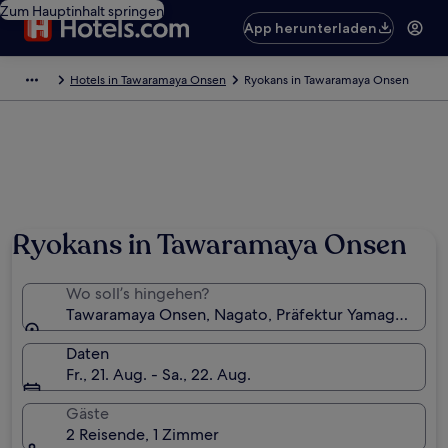
Zum Hauptinhalt springen
App herunterladen
Hotels in Tawaramaya Onsen
Ryokans in Tawaramaya Onsen
Ryokans in Tawaramaya Onsen
Wo soll’s hingehen?
Tawaramaya Onsen, Nagato, Präfektur Yamaguchi, J
Daten
Fr., 21. Aug. - Sa., 22. Aug.
Gäste
2 Reisende, 1 Zimmer