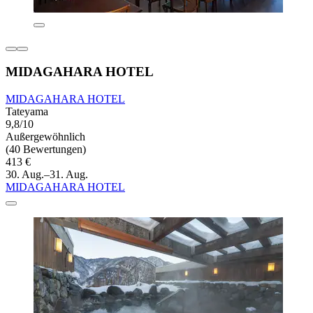
MIDAGAHARA HOTEL
MIDAGAHARA HOTEL
Tateyama
9,8/10
Außergewöhnlich
(40 Bewertungen)
413 €
30. Aug.–31. Aug.
MIDAGAHARA HOTEL