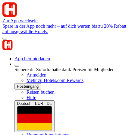
Zur App wechseln
Spare in der App noch mehr – auf dich warten bis zu 20% Rabatt
auf ausgewählte Hotels.
App herunterladen
Sichere dir Sofortrabatte dank Preisen für Mitglieder
Anmelden
Mehr zu Hotels.com Rewards
Posteingang
Reisen buchen
Hilfe
Deutsch · EUR · DE
Unterkunft registrieren