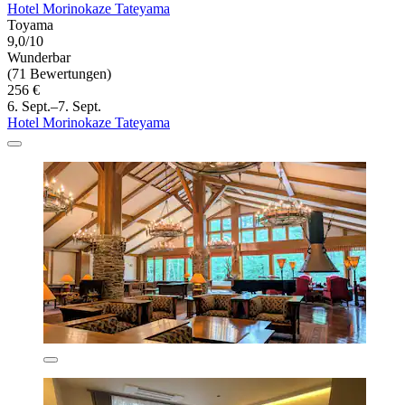
Hotel Morinokaze Tateyama
Toyama
9,0/10
Wunderbar
(71 Bewertungen)
256 €
6. Sept.–7. Sept.
Hotel Morinokaze Tateyama