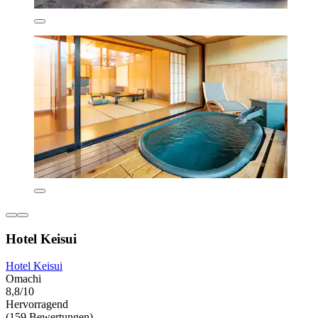
Hotel Keisui
Hotel Keisui
Omachi
8,8/10
Hervorragend
(159 Bewertungen)