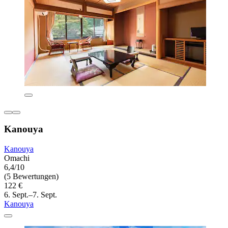
Kanouya
Kanouya
Omachi
6,4/10
(5 Bewertungen)
122 €
6. Sept.–7. Sept.
Kanouya