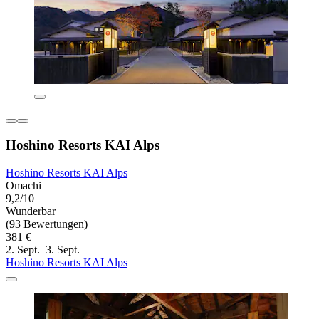
Hoshino Resorts KAI Alps
Hoshino Resorts KAI Alps
Omachi
9,2/10
Wunderbar
(93 Bewertungen)
381 €
2. Sept.–3. Sept.
Hoshino Resorts KAI Alps