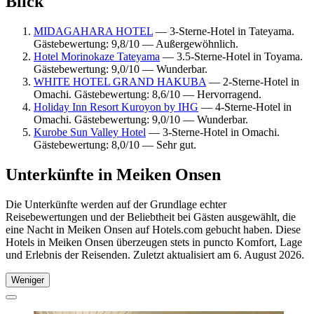
Blick
MIDAGAHARA HOTEL
— 3-Sterne-Hotel in Tateyama.
Gästebewertung: 9,8/10 — Außergewöhnlich.
Hotel Morinokaze Tateyama
— 3.5-Sterne-Hotel in Toyama.
Gästebewertung: 9,0/10 — Wunderbar.
WHITE HOTEL GRAND HAKUBA
— 2-Sterne-Hotel in
Omachi. Gästebewertung: 8,6/10 — Hervorragend.
Holiday Inn Resort Kuroyon by IHG
— 4-Sterne-Hotel in
Omachi. Gästebewertung: 9,0/10 — Wunderbar.
Kurobe Sun Valley Hotel
— 3-Sterne-Hotel in Omachi.
Gästebewertung: 8,0/10 — Sehr gut.
Unterkünfte in Meiken Onsen
Die Unterkünfte werden auf der Grundlage echter
Reisebewertungen und der Beliebtheit bei Gästen ausgewählt, die
eine Nacht in Meiken Onsen auf Hotels.com gebucht haben. Diese
Hotels in Meiken Onsen überzeugen stets in puncto Komfort, Lage
und Erlebnis der Reisenden. Zuletzt aktualisiert am
6. August 2026
.
Weniger