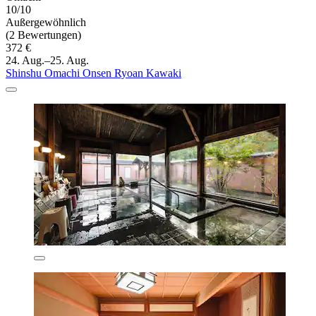
10/10
Außergewöhnlich
(2 Bewertungen)
372 €
24. Aug.–25. Aug.
Shinshu Omachi Onsen Ryoan Kawaki