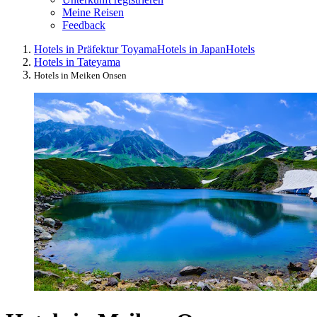
Meine Reisen
Feedback
Hotels in Präfektur Toyama
Hotels in Japan
Hotels
Hotels in Tateyama
Hotels in Meiken Onsen