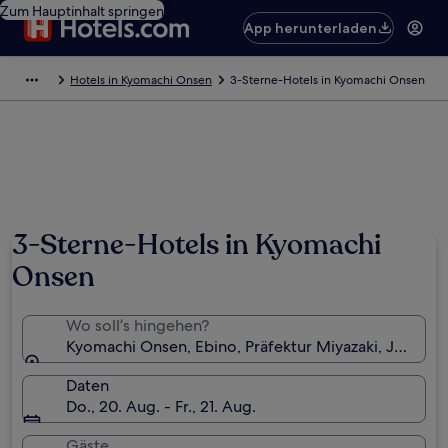
Zum Hauptinhalt springen
App herunterladen
Hotels in Kyomachi Onsen
3-Sterne-Hotels in Kyomachi Onsen
3-Sterne-Hotels in Kyomachi
Onsen
Wo soll’s hingehen?
Kyomachi Onsen, Ebino, Präfektur Miyazaki, Japan
Daten
Do., 20. Aug. - Fr., 21. Aug.
Gäste