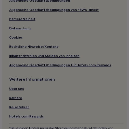
Allgemeine Geschäftsbedingungen
Allgemeine Geschäftsbedingungen von FeWo-direkt
Barrierefreiheit
Datenschutz
Cookies
Rechtliche Hinweise/Kontakt
Inhaltsrichtlinien und Melden von Inhalten
Allgemeine Geschäftsbedingungen für Hotels.com Rewards
Weitere Informationen
Über uns
Karriere
Reiseführer
Hotels.com Rewards
*Bei einigen Hotels muss die Stornierung mehr als 24 Stunden vor