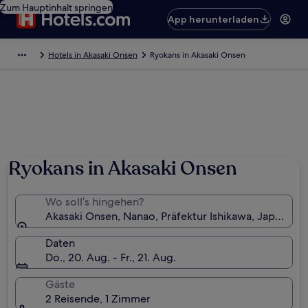
Zum Hauptinhalt springen
App herunterladen
Hotels in Akasaki Onsen
Ryokans in Akasaki Onsen
Ryokans in Akasaki Onsen
Wo soll’s hingehen?
Akasaki Onsen, Nanao, Präfektur Ishikawa, Japan
Daten
Do., 20. Aug. - Fr., 21. Aug.
Gäste
2 Reisende, 1 Zimmer