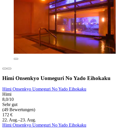
Himi Onsenkyo Uomeguri No Yado Eihokaku
Himi Onsenkyo Uomeguri No Yado Eihokaku
Himi
8,0/10
Sehr gut
(49 Bewertungen)
172 €
22. Aug.–23. Aug.
Himi Onsenkyo Uomeguri No Yado Eihokaku