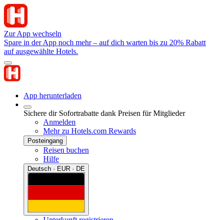
Zur App wechseln
Spare in der App noch mehr – auf dich warten bis zu 20% Rabatt
auf ausgewählte Hotels.
App herunterladen
Sichere dir Sofortrabatte dank Preisen für Mitglieder
Anmelden
Mehr zu Hotels.com Rewards
Posteingang
Reisen buchen
Hilfe
Deutsch · EUR · DE
Unterkunft registrieren