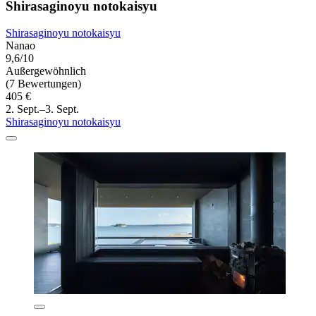
Shirasaginoyu notokaisyu
Shirasaginoyu notokaisyu
Nanao
9,6/10
Außergewöhnlich
(7 Bewertungen)
405 €
2. Sept.–3. Sept.
Shirasaginoyu notokaisyu