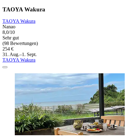
TAOYA Wakura
TAOYA Wakura
Nanao
8,0/10
Sehr gut
(98 Bewertungen)
254 €
31. Aug.–1. Sept.
TAOYA Wakura