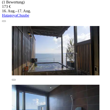
(1 Bewertung)
173 €
16. Aug.–17. Aug.
HatagoyaChuube