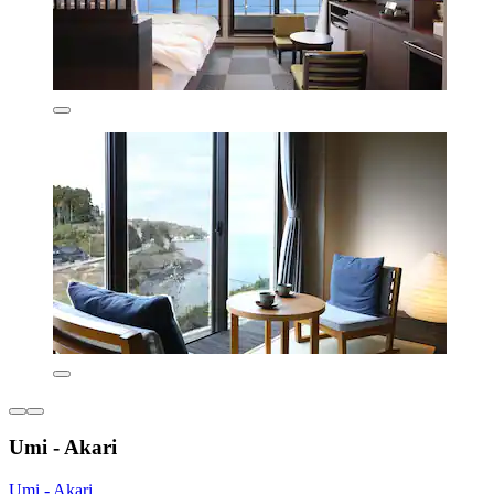
Umi - Akari
Umi - Akari