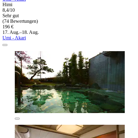
Himi
8,4/10
Sehr gut
(74 Bewertungen)
196 €
17. Aug.–18. Aug.
Umi - Akari