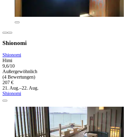
Shionomi
Shionomi
Himi
9,6/10
Außergewöhnlich
(4 Bewertungen)
207 €
21. Aug.–22. Aug.
Shionomi