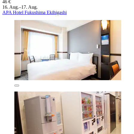
46 €
16. Aug.–17. Aug.
APA Hotel Fukushima Ekihigashi