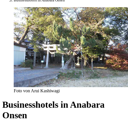
Businesshotels in Anabara Onsen
Foto von Arui Kashiwagi
Businesshotels in Anabara
Onsen