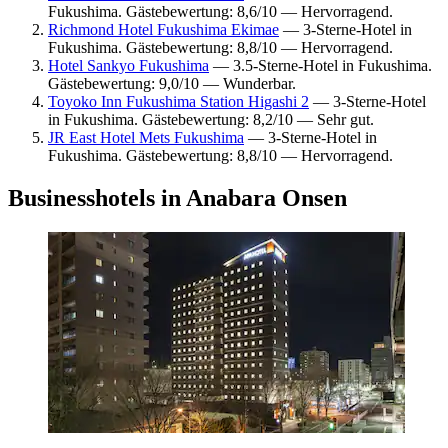
Fukushima. Gästebewertung: 8,6/10 — Hervorragend.
Richmond Hotel Fukushima Ekimae
— 3-Sterne-Hotel in
Fukushima. Gästebewertung: 8,8/10 — Hervorragend.
Hotel Sankyo Fukushima
— 3.5-Sterne-Hotel in Fukushima.
Gästebewertung: 9,0/10 — Wunderbar.
Toyoko Inn Fukushima Station Higashi 2
— 3-Sterne-Hotel
in Fukushima. Gästebewertung: 8,2/10 — Sehr gut.
JR East Hotel Mets Fukushima
— 3-Sterne-Hotel in
Fukushima. Gästebewertung: 8,8/10 — Hervorragend.
Businesshotels in Anabara Onsen