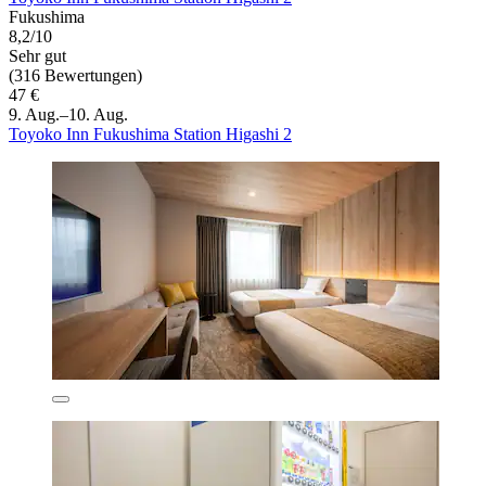
Fukushima
8,2/10
Sehr gut
(316 Bewertungen)
47 €
9. Aug.–10. Aug.
Toyoko Inn Fukushima Station Higashi 2