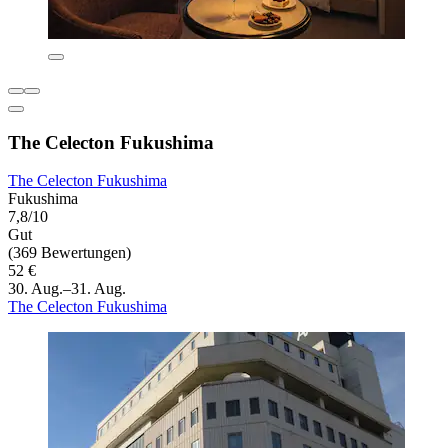
The Celecton Fukushima
The Celecton Fukushima
Fukushima
7,8/10
Gut
(369 Bewertungen)
52 €
30. Aug.–31. Aug.
The Celecton Fukushima