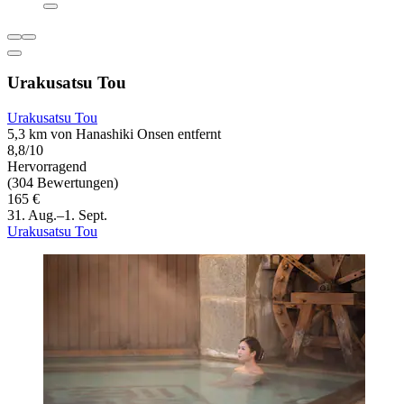
Urakusatsu Tou
Urakusatsu Tou
5,3 km von Hanashiki Onsen entfernt
8,8/10
Hervorragend
(304 Bewertungen)
165 €
31. Aug.–1. Sept.
Urakusatsu Tou