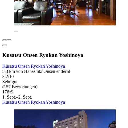
Kusatsu Onsen Ryokan Yoshinoya
Kusatsu Onsen Ryokan Yoshinoya
5,3 km von Hanashiki Onsen entfernt
8,2/10
Sehr gut
(157 Bewertungen)
176 €
1. Sept.–2. Sept.
Kusatsu Onsen Ryokan Yoshinoya