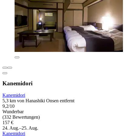
Kanemidori
Kanemidori
5,3 km von Hanashiki Onsen entfernt
9,2/10
Wunderbar
(332 Bewertungen)
157 €
24. Aug.–25. Aug.
Kanemidori