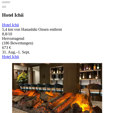
Hotel Ichii
Hotel Ichii
5,4 km von Hanashiki Onsen entfernt
8,8/10
Hervorragend
(186 Bewertungen)
673 €
31. Aug.–1. Sept.
Hotel Ichii