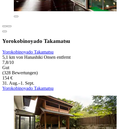
Yorokobinoyado Takamatsu
Yorokobinoyado Takamatsu
5,1 km von Hanashiki Onsen entfernt
7,8/10
Gut
(328 Bewertungen)
154 €
31. Aug.–1. Sept.
Yorokobinoyado Takamatsu