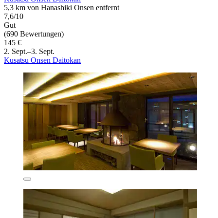
5,3 km von Hanashiki Onsen entfernt
7,6/10
Gut
(690 Bewertungen)
145 €
2. Sept.–3. Sept.
Kusatsu Onsen Daitokan