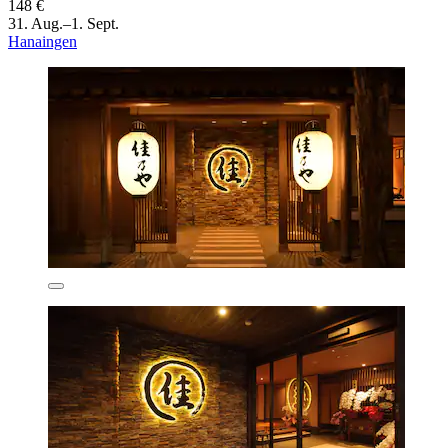
148 €
31. Aug.–1. Sept.
Hanaingen