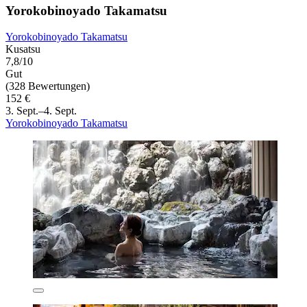
Yorokobinoyado Takamatsu
Yorokobinoyado Takamatsu
Kusatsu
7,8/10
Gut
(328 Bewertungen)
152 €
3. Sept.–4. Sept.
Yorokobinoyado Takamatsu