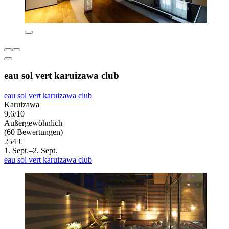
eau sol vert karuizawa club
eau sol vert karuizawa club
Karuizawa
9,6/10
Außergewöhnlich
(60 Bewertungen)
254 €
1. Sept.–2. Sept.
eau sol vert karuizawa club