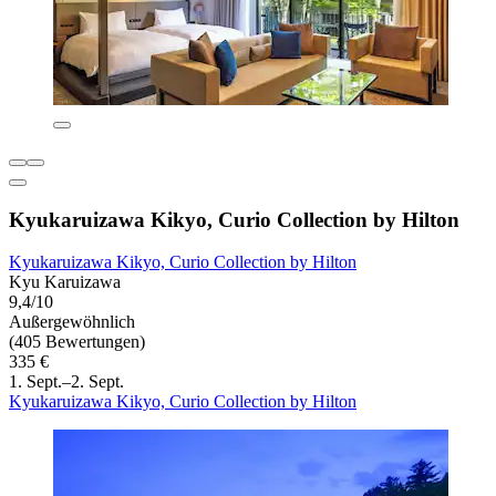
Kyukaruizawa Kikyo, Curio Collection by Hilton
Kyukaruizawa Kikyo, Curio Collection by Hilton
Kyu Karuizawa
9,4/10
Außergewöhnlich
(405 Bewertungen)
335 €
1. Sept.–2. Sept.
Kyukaruizawa Kikyo, Curio Collection by Hilton