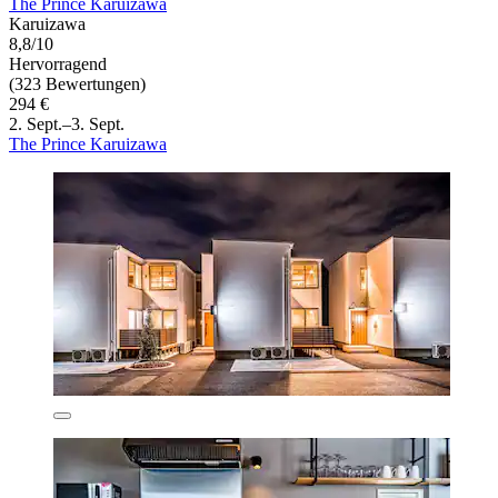
The Prince Karuizawa
Karuizawa
8,8/10
Hervorragend
(323 Bewertungen)
294 €
2. Sept.–3. Sept.
The Prince Karuizawa