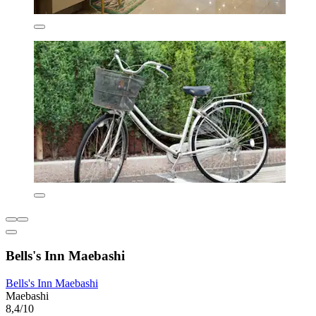
Bells's Inn Maebashi
Bells's Inn Maebashi
Maebashi
8,4/10