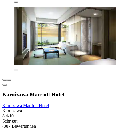
Karuizawa Marriott Hotel
Karuizawa Marriott Hotel
Karuizawa
8,4/10
Sehr gut
(387 Bewertungen)