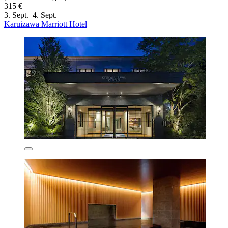
315 €
3. Sept.–4. Sept.
Karuizawa Marriott Hotel