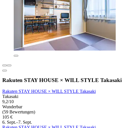
Rakuten STAY HOUSE × WILL STYLE Takasaki
Rakuten STAY HOUSE × WILL STYLE Takasaki
Takasaki
9,2/10
Wunderbar
(59 Bewertungen)
105 €
6. Sept.–7. Sept.
Rakuten STAY HOUSE × WILL STYLE Takasaki