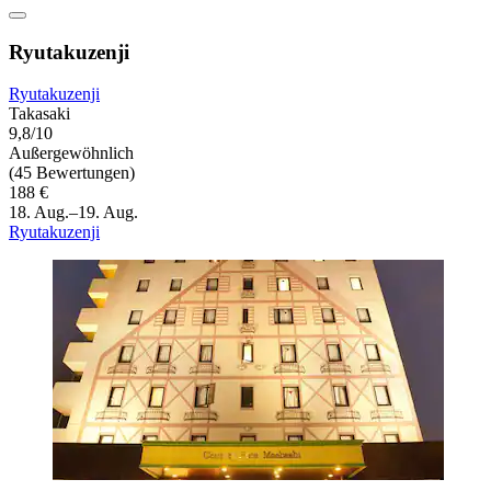
Ryutakuzenji
Ryutakuzenji
Takasaki
9,8/10
Außergewöhnlich
(45 Bewertungen)
188 €
18. Aug.–19. Aug.
Ryutakuzenji