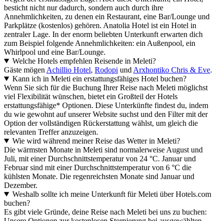
besticht nicht nur dadurch, sondern auch durch ihre
Annehmlichkeiten, zu denen ein Restaurant, eine Bar/Lounge und
Parkplätze (kostenlos) gehören. Anatolia Hotel ist ein Hotel in
zentraler Lage. In der enorm beliebten Unterkunft erwarten dich
zum Beispiel folgende Annehmlichkeiten: ein Außenpool, ein
Whirlpool und eine Bar/Lounge.
Welche Hotels empfehlen Reisende in Meleti?
Gäste mögen
Achillio Hotel
,
Rodopi
und
Arxhontiko Chris & Eve
.
Kann ich in Meleti ein erstattungsfähiges Hotel buchen?
Wenn Sie sich für die Buchung Ihrer Reise nach Meleti möglichst
viel Flexibilität wünschen, bietet ein Großteil der Hotels
erstattungsfähige* Optionen. Diese Unterkünfte findest du, indem
du wie gewohnt auf unserer Website suchst und den Filter mit der
Option der vollständigen Rückerstattung wählst, um gleich die
relevanten Treffer anzuzeigen.
Wie wird während meiner Reise das Wetter in Meleti?
Die wärmsten Monate in Meleti sind normalerweise August und
Juli, mit einer Durchschnittstemperatur von 24 °C. Januar und
Februar sind mit einer Durchschnittstemperatur von 6 °C die
kühlsten Monate. Die regenreichsten Monate sind Januar und
Dezember.
Weshalb sollte ich meine Unterkunft für Meleti über Hotels.com
buchen?
Es gibt viele Gründe, deine Reise nach Meleti bei uns zu buchen:
Unsere Optionen zur kostenlosen Stornierung bei ausgewählten