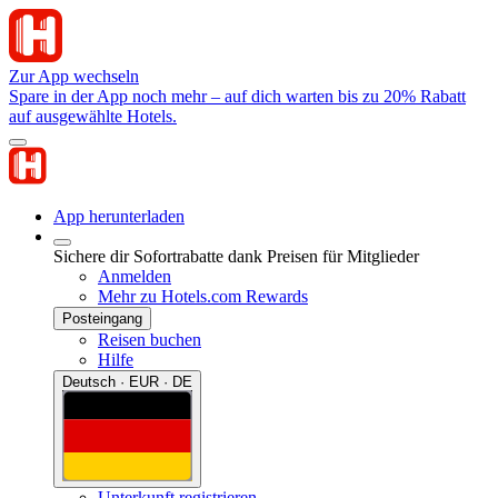
Zur App wechseln
Spare in der App noch mehr – auf dich warten bis zu 20% Rabatt
auf ausgewählte Hotels.
App herunterladen
Sichere dir Sofortrabatte dank Preisen für Mitglieder
Anmelden
Mehr zu Hotels.com Rewards
Posteingang
Reisen buchen
Hilfe
Deutsch · EUR · DE
Unterkunft registrieren