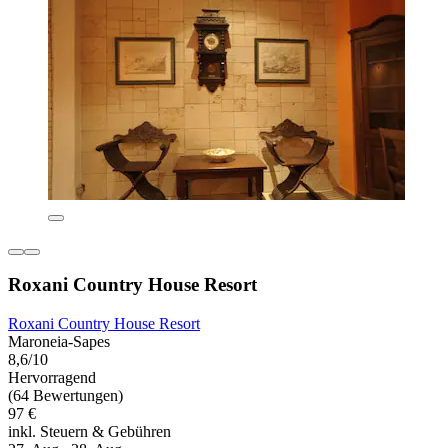
Roxani Country House Resort
Roxani Country House Resort
Maroneia-Sapes
8,6/10
Hervorragend
(64 Bewertungen)
97 €
inkl. Steuern & Gebühren