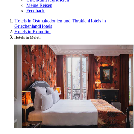
Meine Reisen
Feedback
Hotels in Ostmakedonien und Thrakien
Hotels in
Griechenland
Hotels
Hotels in Komotini
Hotels in Meleti