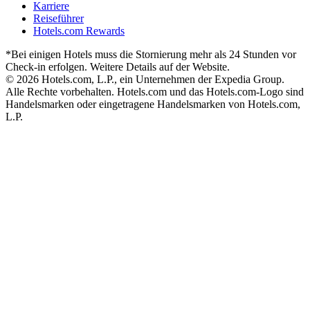
Karriere
Reiseführer
Hotels.com Rewards
*Bei einigen Hotels muss die Stornierung mehr als 24 Stunden vor
Check-in erfolgen. Weitere Details auf der Website.
© 2026 Hotels.com, L.P., ein Unternehmen der Expedia Group.
Alle Rechte vorbehalten. Hotels.com und das Hotels.com-Logo sind
Handelsmarken oder eingetragene Handelsmarken von Hotels.com,
L.P.