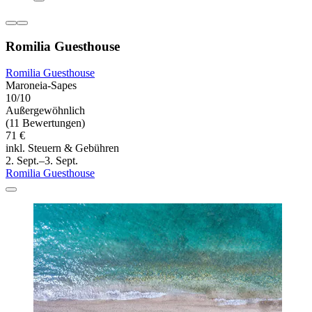
Romilia Guesthouse
Romilia Guesthouse
Maroneia-Sapes
10/10
Außergewöhnlich
(11 Bewertungen)
71 €
inkl. Steuern & Gebühren
2. Sept.–3. Sept.
Romilia Guesthouse