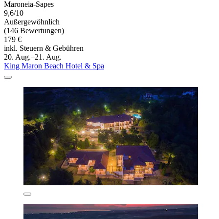
Maroneia-Sapes
9,6/10
Außergewöhnlich
(146 Bewertungen)
179 €
inkl. Steuern & Gebühren
20. Aug.–21. Aug.
King Maron Beach Hotel & Spa