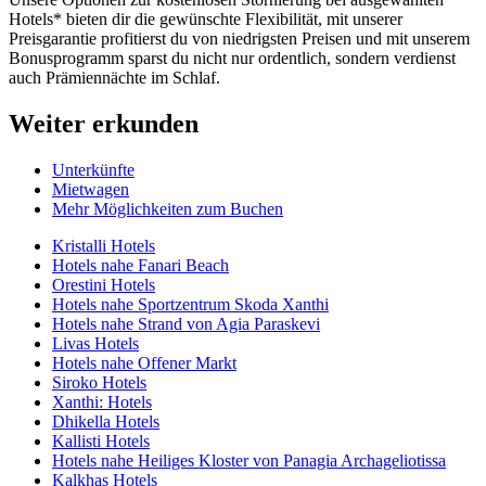
Hotels* bieten dir die gewünschte Flexibilität, mit unserer
Preisgarantie profitierst du von niedrigsten Preisen und mit unserem
Bonusprogramm sparst du nicht nur ordentlich, sondern verdienst
auch Prämiennächte im Schlaf.
Weiter erkunden
Unterkünfte
Mietwagen
Mehr Möglichkeiten zum Buchen
Kristalli Hotels
Hotels nahe Fanari Beach
Orestini Hotels
Hotels nahe Sportzentrum Skoda Xanthi
Hotels nahe Strand von Agia Paraskevi
Livas Hotels
Hotels nahe Offener Markt
Siroko Hotels
Xanthi: Hotels
Dhikella Hotels
Kallisti Hotels
Hotels nahe Heiliges Kloster von Panagia Archageliotissa
Kalkhas Hotels