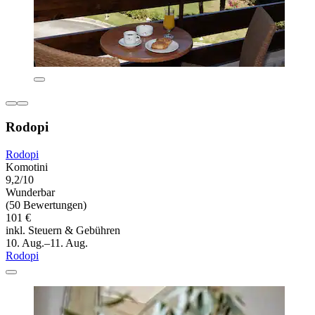
Rodopi
Rodopi
Komotini
9,2/10
Wunderbar
(50 Bewertungen)
101 €
inkl. Steuern & Gebühren
10. Aug.–11. Aug.
Rodopi