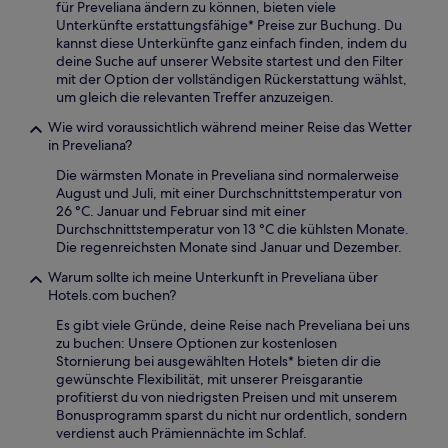
für Preveliana ändern zu können, bieten viele
Unterkünfte erstattungsfähige* Preise zur Buchung. Du
kannst diese Unterkünfte ganz einfach finden, indem du
deine Suche auf unserer Website startest und den Filter
mit der Option der vollständigen Rückerstattung wählst,
um gleich die relevanten Treffer anzuzeigen.
Wie wird voraussichtlich während meiner Reise das Wetter
in Preveliana?
Die wärmsten Monate in Preveliana sind normalerweise
August und Juli, mit einer Durchschnittstemperatur von
26 °C. Januar und Februar sind mit einer
Durchschnittstemperatur von 13 °C die kühlsten Monate.
Die regenreichsten Monate sind Januar und Dezember.
Warum sollte ich meine Unterkunft in Preveliana über
Hotels.com buchen?
Es gibt viele Gründe, deine Reise nach Preveliana bei uns
zu buchen: Unsere Optionen zur kostenlosen
Stornierung bei ausgewählten Hotels* bieten dir die
gewünschte Flexibilität, mit unserer Preisgarantie
profitierst du von niedrigsten Preisen und mit unserem
Bonusprogramm sparst du nicht nur ordentlich, sondern
verdienst auch Prämiennächte im Schlaf.