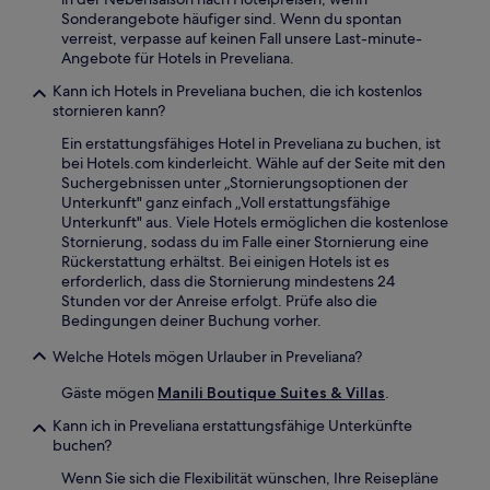
Sonderangebote häufiger sind. Wenn du spontan
verreist, verpasse auf keinen Fall unsere Last-minute-
Angebote für Hotels in Preveliana.
Kann ich Hotels in Preveliana buchen, die ich kostenlos
stornieren kann?
Ein erstattungsfähiges Hotel in Preveliana zu buchen, ist
bei Hotels.com kinderleicht. Wähle auf der Seite mit den
Suchergebnissen unter „Stornierungsoptionen der
Unterkunft" ganz einfach „Voll erstattungsfähige
Unterkunft" aus. Viele Hotels ermöglichen die kostenlose
Stornierung, sodass du im Falle einer Stornierung eine
Rückerstattung erhältst. Bei einigen Hotels ist es
erforderlich, dass die Stornierung mindestens 24
Stunden vor der Anreise erfolgt. Prüfe also die
Bedingungen deiner Buchung vorher.
Welche Hotels mögen Urlauber in Preveliana?
Gäste mögen
Manili Boutique Suites & Villas
.
Kann ich in Preveliana erstattungsfähige Unterkünfte
buchen?
Wenn Sie sich die Flexibilität wünschen, Ihre Reisepläne