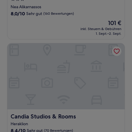
Sterne-
Nea Alikarnassos
Unterkunft
8.0
8,0/10
Sehr gut
(160 Bewertungen)
von
Der
101 €
10,
Preis
Sehr
inkl. Steuern & Gebühren
beträgt
1. Sept.–2. Sept.
gut,
101 €
(160
Bewertungen)
Candia Studios & Rooms
Candia Studios & Rooms
Candia Studios & Rooms
Heraklion
8.4
8,4/10
Sehr gut
(70 Bewertungen)