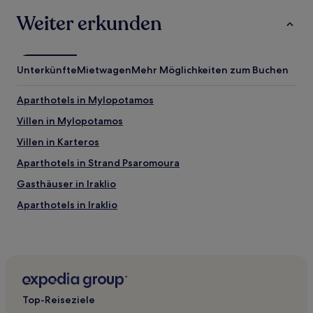
Weiter erkunden
Unterkünfte
Mietwagen
Mehr Möglichkeiten zum Buchen
Aparthotels in Mylopotamos
Villen in Mylopotamos
Villen in Karteros
Aparthotels in Strand Psaromoura
Gasthäuser in Iraklio
Aparthotels in Iraklio
Villen in Iraklio
Aparthotels in Kreta
Gasthäuser in Kreta
Aparthotels in Agia Pelagia
Top-Reiseziele
Ferienwohnungen in Agia Pelagia