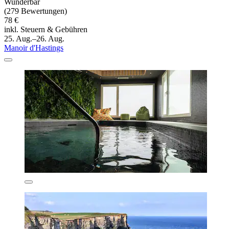
Wunderbar
(279 Bewertungen)
78 €
inkl. Steuern & Gebühren
25. Aug.–26. Aug.
Manoir d'Hastings