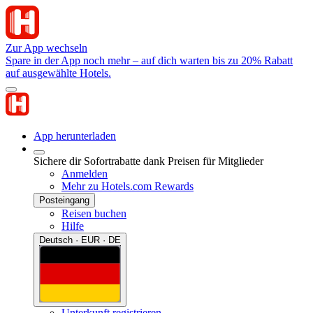
Zur App wechseln
Spare in der App noch mehr – auf dich warten bis zu 20% Rabatt
auf ausgewählte Hotels.
App herunterladen
Sichere dir Sofortrabatte dank Preisen für Mitglieder
Anmelden
Mehr zu Hotels.com Rewards
Posteingang
Reisen buchen
Hilfe
Deutsch · EUR · DE
Unterkunft registrieren