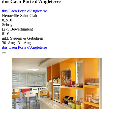
ibis Caen Porte d'Angleterre
ibis Caen Porte d'Angleterre
Herouville-Saint-Clair
8,2/10
Sehr gut
(275 Bewertungen)
81 €
inkl. Steuern & Gebühren
30. Aug.–31. Aug.
ibis Caen Porte d'Angleterre