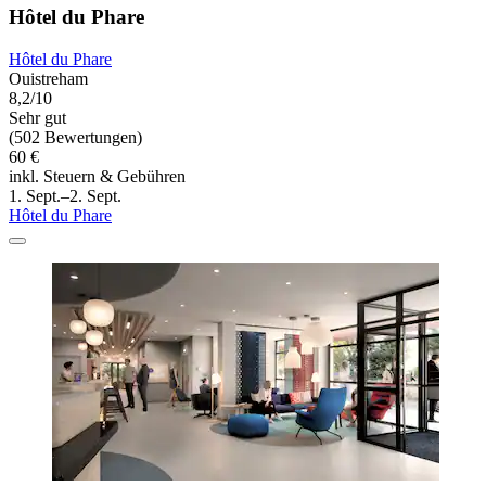
Hôtel du Phare
Hôtel du Phare
Ouistreham
8,2/10
Sehr gut
(502 Bewertungen)
60 €
inkl. Steuern & Gebühren
1. Sept.–2. Sept.
Hôtel du Phare