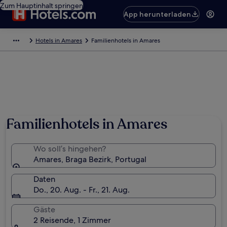
Zum Hauptinhalt springen
App herunterladen
Hotels in Amares
Familienhotels in Amares
Foto von Travelholic Path
Familienhotels in Amares
Wo soll’s hingehen?
Amares, Braga Bezirk, Portugal
Daten
Do., 20. Aug. - Fr., 21. Aug.
Gäste
2 Reisende, 1 Zimmer