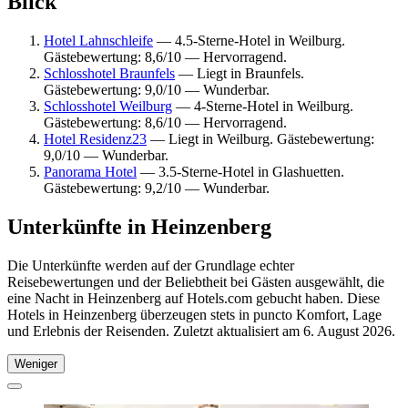
Blick
Hotel Lahnschleife
— 4.5-Sterne-Hotel in Weilburg.
Gästebewertung: 8,6/10 — Hervorragend.
Schlosshotel Braunfels
— Liegt in Braunfels.
Gästebewertung: 9,0/10 — Wunderbar.
Schlosshotel Weilburg
— 4-Sterne-Hotel in Weilburg.
Gästebewertung: 8,6/10 — Hervorragend.
Hotel Residenz23
— Liegt in Weilburg. Gästebewertung:
9,0/10 — Wunderbar.
Panorama Hotel
— 3.5-Sterne-Hotel in Glashuetten.
Gästebewertung: 9,2/10 — Wunderbar.
Unterkünfte in Heinzenberg
Die Unterkünfte werden auf der Grundlage echter
Reisebewertungen und der Beliebtheit bei Gästen ausgewählt, die
eine Nacht in Heinzenberg auf Hotels.com gebucht haben. Diese
Hotels in Heinzenberg überzeugen stets in puncto Komfort, Lage
und Erlebnis der Reisenden. Zuletzt aktualisiert am
6. August 2026
.
Weniger