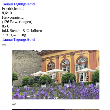
TaunusTagungsHotel
Friedrichsdorf
8,6/10
Hervorragend
(126 Bewertungen)
85 €
inkl. Steuern & Gebühren
7. Aug.–8. Aug.
TaunusTagungsHotel