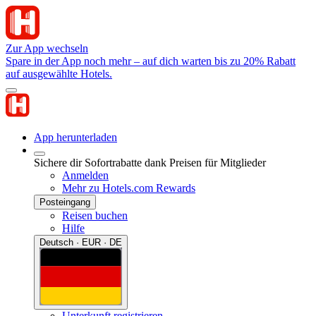
Zur App wechseln
Spare in der App noch mehr – auf dich warten bis zu 20% Rabatt
auf ausgewählte Hotels.
App herunterladen
Sichere dir Sofortrabatte dank Preisen für Mitglieder
Anmelden
Mehr zu Hotels.com Rewards
Posteingang
Reisen buchen
Hilfe
Deutsch · EUR · DE
Unterkunft registrieren