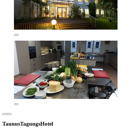
TaunusTagungsHotel