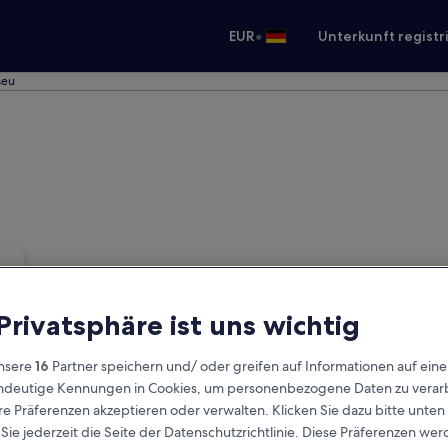
•
EUR
Unterkunft registr
seu
 Privatsphäre ist uns wichtig
nsere
16
Partner speichern und/ oder greifen auf Informationen auf ein
eindeutige Kennungen in Cookies, um personenbezogene Daten zu verarb
e Präferenzen akzeptieren oder verwalten. Klicken Sie dazu bitte unten
ie jederzeit die Seite der Datenschutzrichtlinie. Diese Präferenzen we