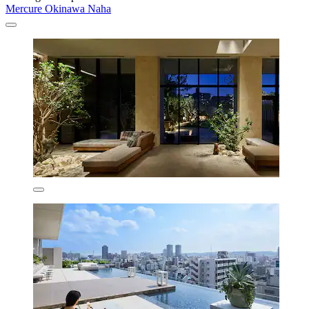
Mercure Okinawa Naha