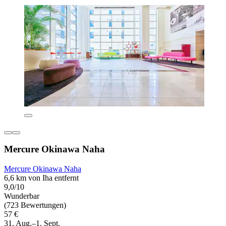
Mercure Okinawa Naha
Mercure Okinawa Naha
6,6 km von Iha entfernt
9,0/10
Wunderbar
(723 Bewertungen)
57 €
31. Aug.–1. Sept.