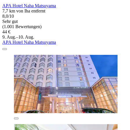
APA Hotel Naha Matsuyama
7,7 km von Iha entfernt
8,0/10
Sehr gut
(1.001 Bewertungen)
44 €
9. Aug.–10. Aug.
APA Hotel Naha Matsuyama