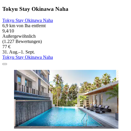
Tokyu Stay Okinawa Naha
Tokyu Stay Okinawa Naha
6,9 km von Iha entfernt
9,4/10
Außergewöhnlich
(1.227 Bewertungen)
77 €
31. Aug.–1. Sept.
Tokyu Stay Okinawa Naha