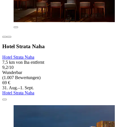
Hotel Strata Naha
Hotel Strata Naha
7,5 km von Iha entfernt
9,2/10
Wunderbar
(1.007 Bewertungen)
69 €
31. Aug.–1. Sept.
Hotel Strata Naha