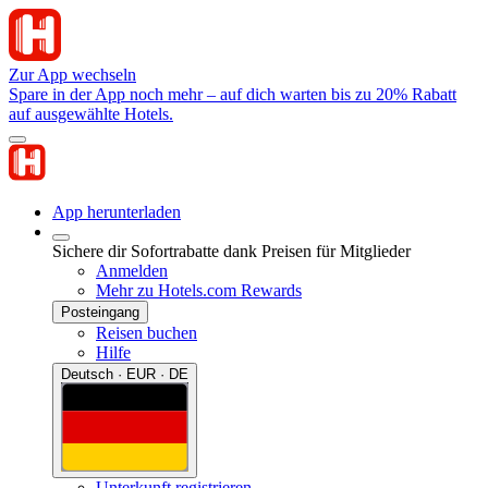
Zur App wechseln
Spare in der App noch mehr – auf dich warten bis zu 20% Rabatt
auf ausgewählte Hotels.
App herunterladen
Sichere dir Sofortrabatte dank Preisen für Mitglieder
Anmelden
Mehr zu Hotels.com Rewards
Posteingang
Reisen buchen
Hilfe
Deutsch · EUR · DE
Unterkunft registrieren