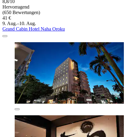
8,8/10
Hervorragend
(650 Bewertungen)
41 €
9. Aug.–10. Aug.
Grand Cabin Hotel Naha Oroku