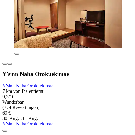
Y'sinn Naha Orokuekimae
Y'sinn Naha Orokuekimae
7 km von Iha entfernt
9,2/10
Wunderbar
(774 Bewertungen)
69 €
30. Aug.–31. Aug.
Y'sinn Naha Orokuekimae