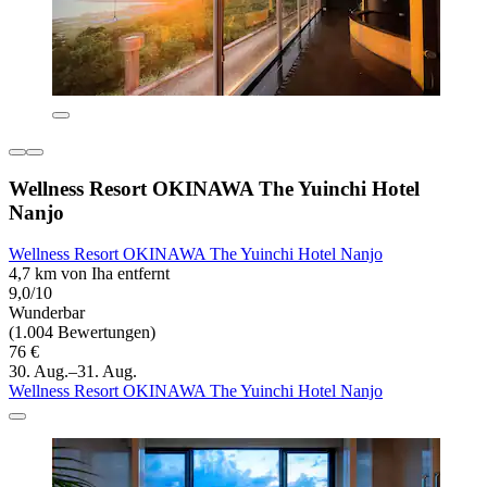
Wellness Resort OKINAWA The Yuinchi Hotel
Nanjo
Wellness Resort OKINAWA The Yuinchi Hotel Nanjo
4,7 km von Iha entfernt
9,0/10
Wunderbar
(1.004 Bewertungen)
76 €
30. Aug.–31. Aug.
Wellness Resort OKINAWA The Yuinchi Hotel Nanjo