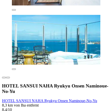
HOTEL SANSUI NAHA Ryukyu Onsen Naminoue-
No-Yu
HOTEL SANSUI NAHA Ryukyu Onsen Naminoue-No-Yu
8,3 km von Iha entfernt
8,4/10