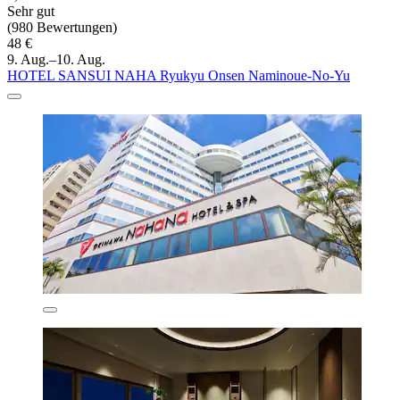
Sehr gut
(980 Bewertungen)
48 €
9. Aug.–10. Aug.
HOTEL SANSUI NAHA Ryukyu Onsen Naminoue-No-Yu