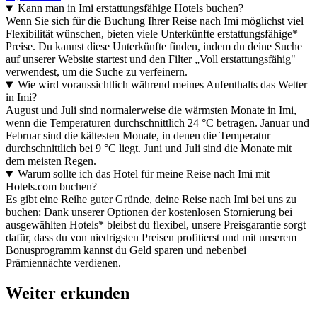
Kann man in Imi erstattungsfähige Hotels buchen?
Wenn Sie sich für die Buchung Ihrer Reise nach Imi möglichst viel
Flexibilität wünschen, bieten viele Unterkünfte erstattungsfähige*
Preise. Du kannst diese Unterkünfte finden, indem du deine Suche
auf unserer Website startest und den Filter „Voll erstattungsfähig"
verwendest, um die Suche zu verfeinern.
Wie wird voraussichtlich während meines Aufenthalts das Wetter
in Imi?
August und Juli sind normalerweise die wärmsten Monate in Imi,
wenn die Temperaturen durchschnittlich 24 °C betragen. Januar und
Februar sind die kältesten Monate, in denen die Temperatur
durchschnittlich bei 9 °C liegt. Juni und Juli sind die Monate mit
dem meisten Regen.
Warum sollte ich das Hotel für meine Reise nach Imi mit
Hotels.com buchen?
Es gibt eine Reihe guter Gründe, deine Reise nach Imi bei uns zu
buchen: Dank unserer Optionen der kostenlosen Stornierung bei
ausgewählten Hotels* bleibst du flexibel, unsere Preisgarantie sorgt
dafür, dass du von niedrigsten Preisen profitierst und mit unserem
Bonusprogramm kannst du Geld sparen und nebenbei
Prämiennächte verdienen.
Weiter erkunden