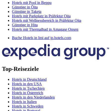
Hotels mit Pool in Beppu
Günstige in Ōita
Günstige in Taketa
Hotels mit Parkplatz in Präfektur Oita
Hotels mit Wellnessbereich in Präfektur Oita
Günstige in Hita
Hotels mit Thermalbad in Amagase Onsen
Buche Hotels in Imi auf jp.hotels.com
Top-Reiseziele
Hotels in Deutschland
Hotels in den USA
Hotels in Tschechien
Hotels in Österreich
Hotels in den Niederlanden
Hotels in Italien
Hotels in Schweden
Hotels in Portugal