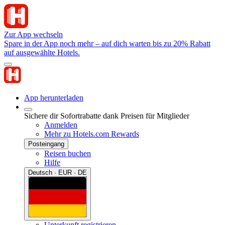
Zur App wechseln
Spare in der App noch mehr – auf dich warten bis zu 20% Rabatt
auf ausgewählte Hotels.
App herunterladen
Sichere dir Sofortrabatte dank Preisen für Mitglieder
Anmelden
Mehr zu Hotels.com Rewards
Posteingang
Reisen buchen
Hilfe
Deutsch · EUR · DE
Unterkunft registrieren