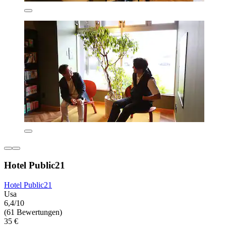
Hotel Public21
Hotel Public21
Usa
6,4/10
(61 Bewertungen)
35 €