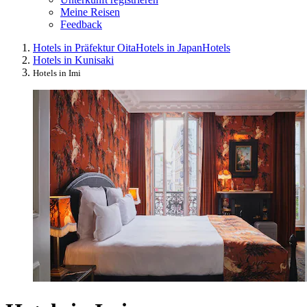
Meine Reisen
Feedback
Hotels in Präfektur Oita
Hotels in Japan
Hotels
Hotels in Kunisaki
Hotels in Imi