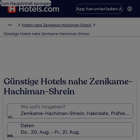
Zum Hauptinhalt springen
App herunterladen
Hotels nahe Zenikame-Hachiman-Shrein
Günstige Hotels nahe Zenikame-Hachiman-Shrein
Günstige Hotels nahe Zenikame-
Hachiman-Shrein
Wo soll’s hingehen?
Zenikame-Hachiman-Shrein, Hakodate, Präfektur Ho
Daten
Do., 20. Aug. - Fr., 21. Aug.