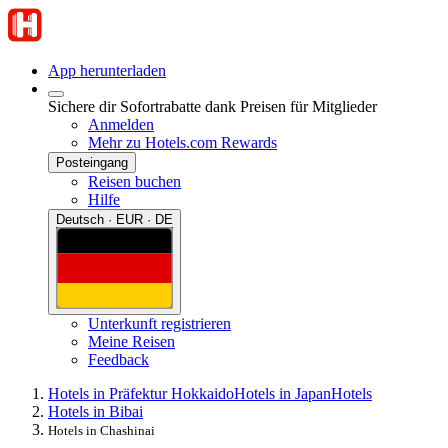
App herunterladen
Sichere dir Sofortrabatte dank Preisen für Mitglieder
Anmelden
Mehr zu Hotels.com Rewards
Posteingang
Reisen buchen
Hilfe
Deutsch · EUR · DE
Unterkunft registrieren
Meine Reisen
Feedback
Hotels in Präfektur Hokkaido
Hotels in Japan
Hotels
Hotels in Bibai
Hotels in Chashinai