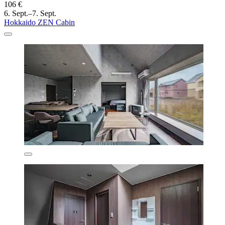
106 €
6. Sept.–7. Sept.
Hokkaido ZEN Cabin