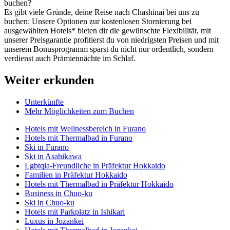
buchen?
Es gibt viele Gründe, deine Reise nach Chashinai bei uns zu
buchen: Unsere Optionen zur kostenlosen Stornierung bei
ausgewählten Hotels* bieten dir die gewünschte Flexibilität, mit
unserer Preisgarantie profitierst du von niedrigsten Preisen und mit
unserem Bonusprogramm sparst du nicht nur ordentlich, sondern
verdienst auch Prämiennächte im Schlaf.
Weiter erkunden
Unterkünfte
Mehr Möglichkeiten zum Buchen
Hotels mit Wellnessbereich in Furano
Hotels mit Thermalbad in Furano
Ski in Furano
Ski in Asahikawa
Lgbtqia-Freundliche in Präfektur Hokkaido
Familien in Präfektur Hokkaido
Hotels mit Thermalbad in Präfektur Hokkaido
Business in Chuo-ku
Ski in Chuo-ku
Hotels mit Parkplatz in Ishikari
Luxus in Jozankei