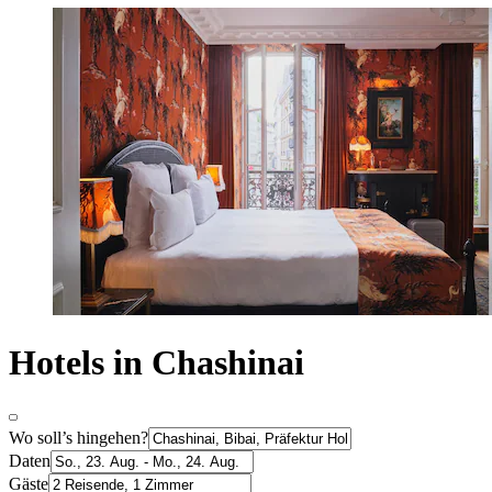
Hotels in Chashinai
Wo soll’s hingehen?
Daten
Gäste