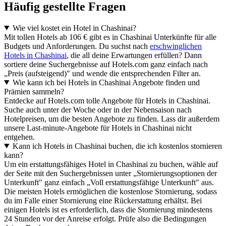
Häufig gestellte Fragen
Wie viel kostet ein Hotel in Chashinai?
Mit tollen Hotels ab 106 € gibt es in Chashinai Unterkünfte für alle
Budgets und Anforderungen. Du suchst nach
erschwinglichen
Hotels in Chashinai
, die all deine Erwartungen erfüllen? Dann
sortiere deine Suchergebnisse auf Hotels.com ganz einfach nach
„Preis (aufsteigend)" und wende die entsprechenden Filter an.
Wie kann ich bei Hotels in Chashinai Angebote finden und
Prämien sammeln?
Entdecke auf Hotels.com tolle Angebote für Hotels in Chashinai.
Suche auch unter der Woche oder in der Nebensaison nach
Hotelpreisen, um die besten Angebote zu finden. Lass dir außerdem
unsere Last-minute-Angebote für Hotels in Chashinai nicht
entgehen.
Kann ich Hotels in Chashinai buchen, die ich kostenlos stornieren
kann?
Um ein erstattungsfähiges Hotel in Chashinai zu buchen, wähle auf
der Seite mit den Suchergebnissen unter „Stornierungsoptionen der
Unterkunft" ganz einfach „Voll erstattungsfähige Unterkunft" aus.
Die meisten Hotels ermöglichen die kostenlose Stornierung, sodass
du im Falle einer Stornierung eine Rückerstattung erhältst. Bei
einigen Hotels ist es erforderlich, dass die Stornierung mindestens
24 Stunden vor der Anreise erfolgt. Prüfe also die Bedingungen