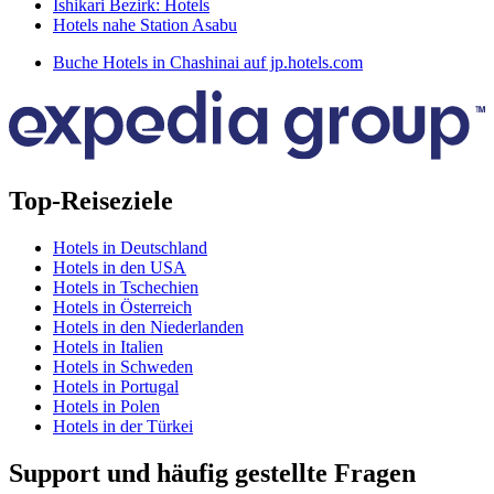
Ishikari Bezirk: Hotels
Hotels nahe Station Asabu
Buche Hotels in Chashinai auf jp.hotels.com
Top-Reiseziele
Hotels in Deutschland
Hotels in den USA
Hotels in Tschechien
Hotels in Österreich
Hotels in den Niederlanden
Hotels in Italien
Hotels in Schweden
Hotels in Portugal
Hotels in Polen
Hotels in der Türkei
Support und häufig gestellte Fragen