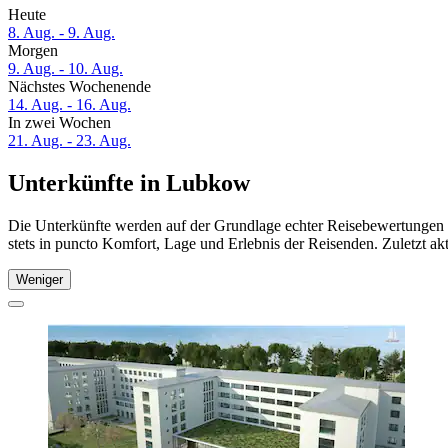
Heute
8. Aug. - 9. Aug.
Morgen
9. Aug. - 10. Aug.
Nächstes Wochenende
14. Aug. - 16. Aug.
In zwei Wochen
21. Aug. - 23. Aug.
Unterkünfte in Lubkow
Die Unterkünfte werden auf der Grundlage echter Reisebewertungen 
stets in puncto Komfort, Lage und Erlebnis der Reisenden. Zuletzt ak
Weniger