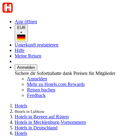
App öffnen
EUR
•
Unterkunft registrieren
Hilfe
Meine Reisen
Anmelden
Sichere dir Sofortrabatte dank Preisen für Mitglieder
Anmelden
Mehr zu Hotels.com Rewards
Reisen buchen
Feedback
Hotels
Hotels in Lubkow
Hotels in Bergen auf Rügen
Hotels in Mecklenburg-Vorpommern
Hotels in Deutschland
Hotels