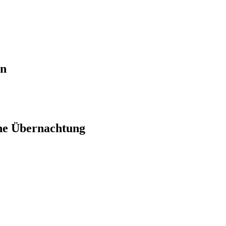
en
ne Übernachtung