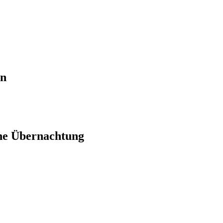
en
ne Übernachtung