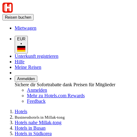
Reisen buchen
Mietwagen
EUR
•
Unterkunft registrieren
Hilfe
Meine Reisen
Anmelden
Sichere dir Sofortrabatte dank Preisen für Mitglieder
Anmelden
Mehr zu Hotels.com Rewards
Feedback
Hotels
Businesshotels in Millak-tong
Hotels nahe Millak-tong
Hotels in Busan
Hotels in Südkorea