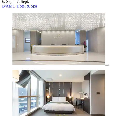
6. Sept.–7. Sept.
B'AMU Hotel & Spa