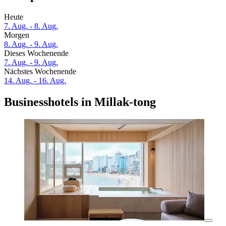
Heute
7. Aug. - 8. Aug.
Morgen
8. Aug. - 9. Aug.
Dieses Wochenende
7. Aug. - 9. Aug.
Nächstes Wochenende
14. Aug. - 16. Aug.
Businesshotels in Millak-tong