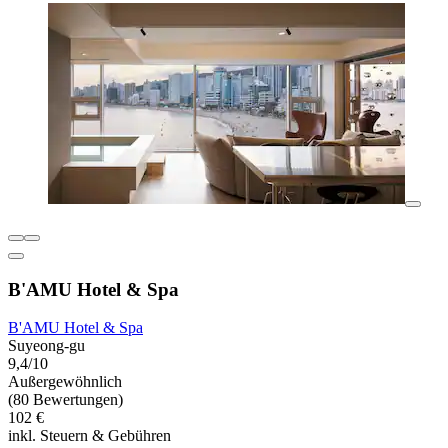
B'AMU Hotel & Spa
B'AMU Hotel & Spa
Suyeong-gu
9,4/10
Außergewöhnlich
(80 Bewertungen)
102 €
inkl. Steuern & Gebühren