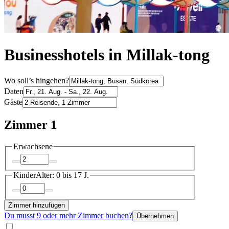
Businesshotels in Millak-tong
Wo soll’s hingehen?
Daten
Gäste
Zimmer 1
Erwachsene
Kinder
Alter: 0 bis 17 J.
Zimmer hinzufügen
Du musst 9 oder mehr Zimmer buchen?
Übernehmen