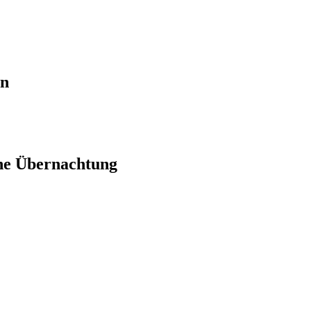
en
ne Übernachtung