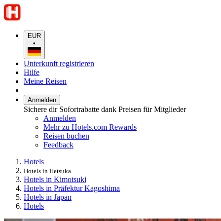
EUR
•
Unterkunft registrieren
Hilfe
Meine Reisen
Anmelden
Sichere dir Sofortrabatte dank Preisen für Mitglieder
Anmelden
Mehr zu Hotels.com Rewards
Reisen buchen
Feedback
Hotels
Hotels in Hetsuka
Hotels in Kimotsuki
Hotels in Präfektur Kagoshima
Hotels in Japan
Hotels