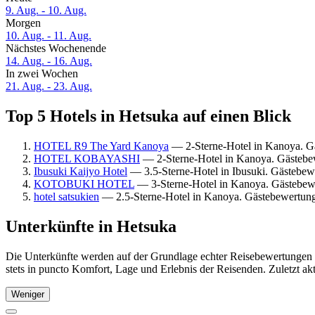
9. Aug. - 10. Aug.
Morgen
10. Aug. - 11. Aug.
Nächstes Wochenende
14. Aug. - 16. Aug.
In zwei Wochen
21. Aug. - 23. Aug.
Top 5 Hotels in Hetsuka auf einen Blick
HOTEL R9 The Yard Kanoya
— 2-Sterne-Hotel in Kanoya. Gä
HOTEL KOBAYASHI
— 2-Sterne-Hotel in Kanoya. Gästebe
Ibusuki Kaijyo Hotel
— 3.5-Sterne-Hotel in Ibusuki. Gästebew
KOTOBUKI HOTEL
— 3-Sterne-Hotel in Kanoya. Gästebewe
hotel satsukien
— 2.5-Sterne-Hotel in Kanoya. Gästebewertung
Unterkünfte in Hetsuka
Die Unterkünfte werden auf der Grundlage echter Reisebewertungen u
stets in puncto Komfort, Lage und Erlebnis der Reisenden. Zuletzt ak
Weniger