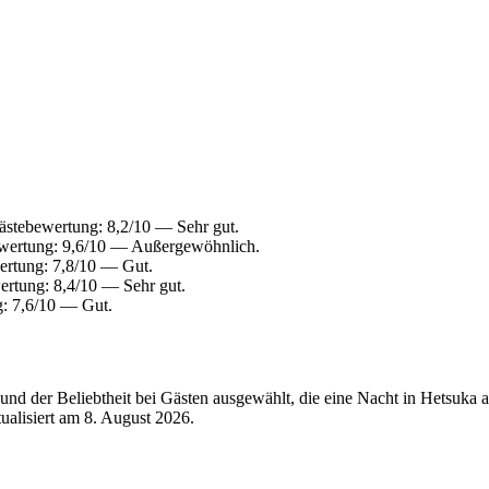
stebewertung: 8,2/10 — Sehr gut.
wertung: 9,6/10 — Außergewöhnlich.
ertung: 7,8/10 — Gut.
rtung: 8,4/10 — Sehr gut.
: 7,6/10 — Gut.
nd der Beliebtheit bei Gästen ausgewählt, die eine Nacht in Hetsuka 
tualisiert am
8. August 2026
.