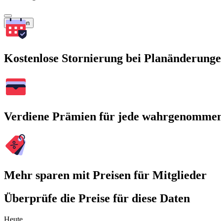
Suchen
Kostenlose Stornierung bei Planänderung
Verdiene Prämien für jede wahrgenomme
Mehr sparen mit Preisen für Mitglieder
Überprüfe die Preise für diese Daten
Heute