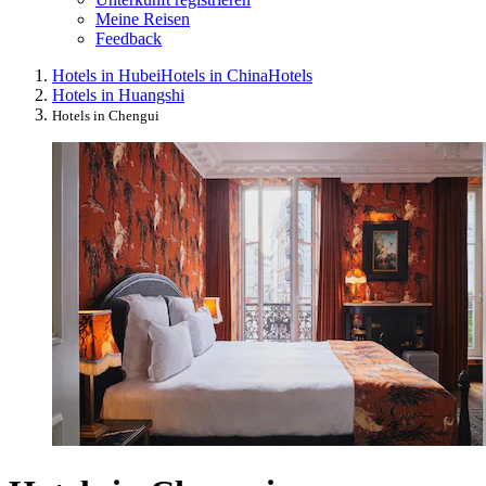
Meine Reisen
Feedback
Hotels in Hubei
Hotels in China
Hotels
Hotels in Huangshi
Hotels in Chengui