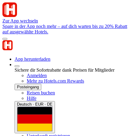
Zur App wechseln
Spare in der App noch mehr – auf dich warten bis zu 20% Rabatt
auf ausgewählte Hotels.
App herunterladen
Sichere dir Sofortrabatte dank Preisen für Mitglieder
Anmelden
Mehr zu Hotels.com Rewards
Posteingang
Reisen buchen
Hilfe
Deutsch · EUR · DE
Unterkunft registrieren