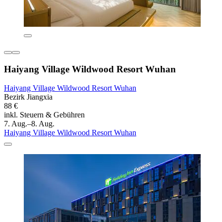
Haiyang Village Wildwood Resort Wuhan
Haiyang Village Wildwood Resort Wuhan
Bezirk Jiangxia
88 €
inkl. Steuern & Gebühren
7. Aug.–8. Aug.
Haiyang Village Wildwood Resort Wuhan