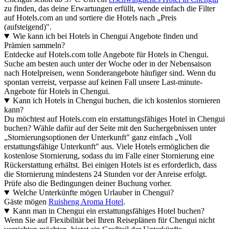
zu finden, das deine Erwartungen erfüllt, wende einfach die Filter
auf Hotels.com an und sortiere die Hotels nach „Preis
(aufsteigend)".
Wie kann ich bei Hotels in Chengui Angebote finden und
Prämien sammeln?
Entdecke auf Hotels.com tolle Angebote für Hotels in Chengui.
Suche am besten auch unter der Woche oder in der Nebensaison
nach Hotelpreisen, wenn Sonderangebote häufiger sind. Wenn du
spontan verreist, verpasse auf keinen Fall unsere Last-minute-
Angebote für Hotels in Chengui.
Kann ich Hotels in Chengui buchen, die ich kostenlos stornieren
kann?
Du möchtest auf Hotels.com ein erstattungsfähiges Hotel in Chengui
buchen? Wähle dafür auf der Seite mit den Suchergebnissen unter
„Stornierungsoptionen der Unterkunft" ganz einfach „Voll
erstattungsfähige Unterkunft" aus. Viele Hotels ermöglichen die
kostenlose Stornierung, sodass du im Falle einer Stornierung eine
Rückerstattung erhältst. Bei einigen Hotels ist es erforderlich, dass
die Stornierung mindestens 24 Stunden vor der Anreise erfolgt.
Prüfe also die Bedingungen deiner Buchung vorher.
Welche Unterkünfte mögen Urlauber in Chengui?
Gäste mögen
Ruisheng Aroma Hotel
.
Kann man in Chengui ein erstattungsfähiges Hotel buchen?
Wenn Sie auf Flexibilität bei Ihren Reiseplänen für Chengui nicht