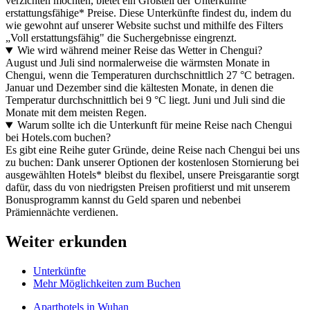
verzichten möchten, bietet ein Großteil der Unterkünfte
erstattungsfähige* Preise. Diese Unterkünfte findest du, indem du
wie gewohnt auf unserer Website suchst und mithilfe des Filters
„Voll erstattungsfähig" die Suchergebnisse eingrenzt.
Wie wird während meiner Reise das Wetter in Chengui?
August und Juli sind normalerweise die wärmsten Monate in
Chengui, wenn die Temperaturen durchschnittlich 27 °C betragen.
Januar und Dezember sind die kältesten Monate, in denen die
Temperatur durchschnittlich bei 9 °C liegt. Juni und Juli sind die
Monate mit dem meisten Regen.
Warum sollte ich die Unterkunft für meine Reise nach Chengui
bei Hotels.com buchen?
Es gibt eine Reihe guter Gründe, deine Reise nach Chengui bei uns
zu buchen: Dank unserer Optionen der kostenlosen Stornierung bei
ausgewählten Hotels* bleibst du flexibel, unsere Preisgarantie sorgt
dafür, dass du von niedrigsten Preisen profitierst und mit unserem
Bonusprogramm kannst du Geld sparen und nebenbei
Prämiennächte verdienen.
Weiter erkunden
Unterkünfte
Mehr Möglichkeiten zum Buchen
Aparthotels in Wuhan