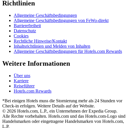
Richtlinien
Allgemeine Geschäftsbedingungen
Allgemeine Geschäftsbedingungen von FeWo-direkt
Barrierefreiheit
Datenschutz
Cookies
Rechtliche Hinweise/Kontakt
Inhaltsrichtlinien und Melden von Inhalten
Allgemeine Geschäftsbedingungen für Hotels.com Rewards
Weitere Informationen
Über uns
Karriere
Reiseführer
Hotels.com Rewards
*Bei einigen Hotels muss die Stornierung mehr als 24 Stunden vor
Check-in erfolgen. Weitere Details auf der Website.
© 2026 Hotels.com, L.P., ein Unternehmen der Expedia Group.
Alle Rechte vorbehalten. Hotels.com und das Hotels.com-Logo sind
Handelsmarken oder eingetragene Handelsmarken von Hotels.com,
L.P.