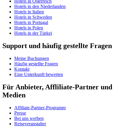
Hotels in Österreich
Hotels in den Niederlanden
Hotels in Italien
Hotels in Schweden
Hotels in Portugal
Hotels in Polen
Hotels in der Türkei
Support und häufig gestellte Fragen
Meine Buchungen
Häufig gestellte Fragen
Kontakt
Eine Unterkunft bewerten
Für Anbieter, Affliliate-Partner und
Medien
Affiliate-Partner-Programm
Presse
Bei uns werben
Reiseveranstalter