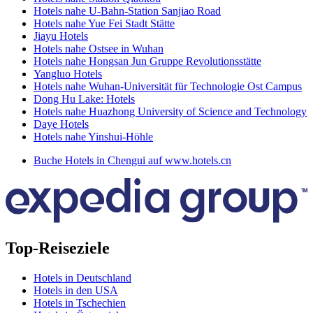
Hotels nahe U-Bahn-Station Sanjiao Road
Hotels nahe Yue Fei Stadt Stätte
Jiayu Hotels
Hotels nahe Ostsee in Wuhan
Hotels nahe Hongsan Jun Gruppe Revolutionsstätte
Yangluo Hotels
Hotels nahe Wuhan-Universität für Technologie Ost Campus
Dong Hu Lake: Hotels
Hotels nahe Huazhong University of Science and Technology
Daye Hotels
Hotels nahe Yinshui-Höhle
Buche Hotels in Chengui auf www.hotels.cn
Top-Reiseziele
Hotels in Deutschland
Hotels in den USA
Hotels in Tschechien