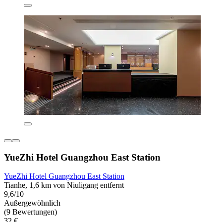
YueZhi Hotel Guangzhou East Station
YueZhi Hotel Guangzhou East Station
Tianhe, 1,6 km von Niuligang entfernt
9,6/10
Außergewöhnlich
(9 Bewertungen)
32 €