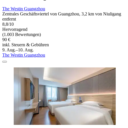
The Westin Guangzhou
Zentrales Geschäftsviertel von Guangzhou, 3,2 km von Niuligang
entfernt
8,8/10
Hervorragend
(1.003 Bewertungen)
90 €
inkl. Steuern & Gebühren
9. Aug.–10. Aug.
The Westin Guangzhou