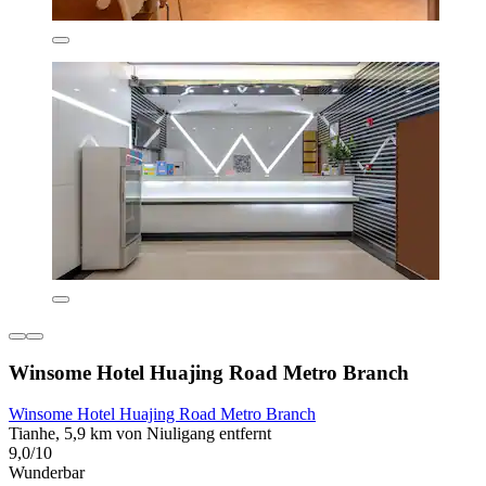
Winsome Hotel Huajing Road Metro Branch
Winsome Hotel Huajing Road Metro Branch
Tianhe, 5,9 km von Niuligang entfernt
9,0/10
Wunderbar