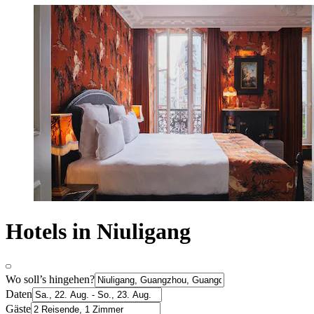
Hotels in Niuligang
Wo soll’s hingehen?
Daten
Gäste