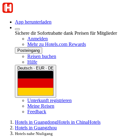
App herunterladen
Sichere dir Sofortrabatte dank Preisen für Mitglieder
Anmelden
Mehr zu Hotels.com Rewards
Posteingang
Reisen buchen
Hilfe
Deutsch · EUR · DE
Unterkunft registrieren
Meine Reisen
Feedback
Hotels in Guangdong
Hotels in China
Hotels
Hotels in Guangzhou
Hotels nahe Niuligang