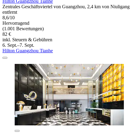
Hilton Guangzhou Tianhe
Zentrales Geschäftsviertel von Guangzhou, 2,4 km von Niuligang
entfernt
8,6/10
Hervorragend
(1.001 Bewertungen)
82 €
inkl. Steuern & Gebühren
6. Sept.–7. Sept.
Hilton Guangzhou Tianhe