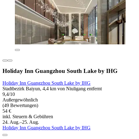
Holiday Inn Guangzhou South Lake by IHG
Holiday Inn Guangzhou South Lake by IHG
Stadtbezirk Baiyun, 4,4 km von Niuligang entfernt
9,4/10
Außergewöhnlich
(49 Bewertungen)
54 €
inkl. Steuern & Gebühren
24. Aug.–25. Aug.
Holiday Inn Guangzhou South Lake by IHG