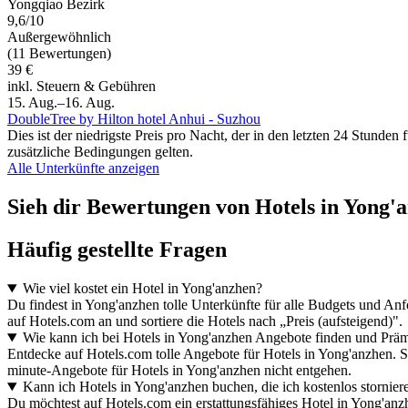
Yongqiao Bezirk
9,6/10
Außergewöhnlich
(11 Bewertungen)
39 €
inkl. Steuern & Gebühren
15. Aug.–16. Aug.
DoubleTree by Hilton hotel Anhui - Suzhou
Dies ist der niedrigste Preis pro Nacht, der in den letzten 24 Stun
zusätzliche Bedingungen gelten.
Alle Unterkünfte anzeigen
Sieh dir Bewertungen von Hotels in Yong'an
Häufig gestellte Fragen
Wie viel kostet ein Hotel in Yong'anzhen?
Du findest in Yong'anzhen tolle Unterkünfte für alle Budgets und An
auf Hotels.com an und sortiere die Hotels nach „Preis (aufsteigend)".
Wie kann ich bei Hotels in Yong'anzhen Angebote finden und Pr
Entdecke auf Hotels.com tolle Angebote für Hotels in Yong'anzhen. 
minute-Angebote für Hotels in Yong'anzhen nicht entgehen.
Kann ich Hotels in Yong'anzhen buchen, die ich kostenlos stornier
Du möchtest auf Hotels.com ein erstattungsfähiges Hotel in Yong'anz