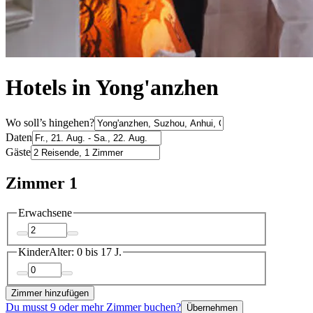
Hotels in Yong'anzhen
Wo soll’s hingehen?
Daten
Gäste
Zimmer 1
Erwachsene
Kinder
Alter: 0 bis 17 J.
Zimmer hinzufügen
Du musst 9 oder mehr Zimmer buchen?
Übernehmen