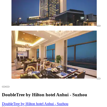
DoubleTree by Hilton hotel Anhui - Suzhou
DoubleTree by Hilton hotel Anhui - Suzhou