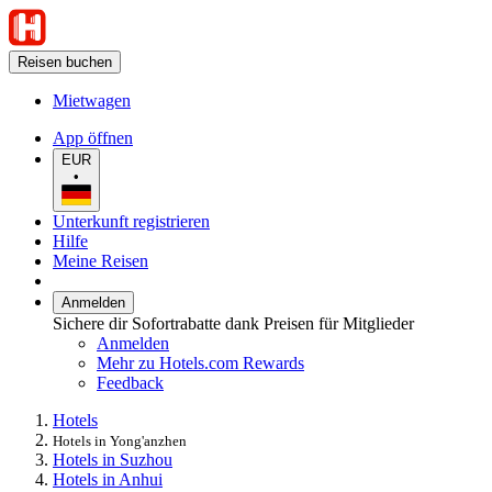
Reisen buchen
Mietwagen
App öffnen
EUR
•
Unterkunft registrieren
Hilfe
Meine Reisen
Anmelden
Sichere dir Sofortrabatte dank Preisen für Mitglieder
Anmelden
Mehr zu Hotels.com Rewards
Feedback
Hotels
Hotels in Yong'anzhen
Hotels in Suzhou
Hotels in Anhui