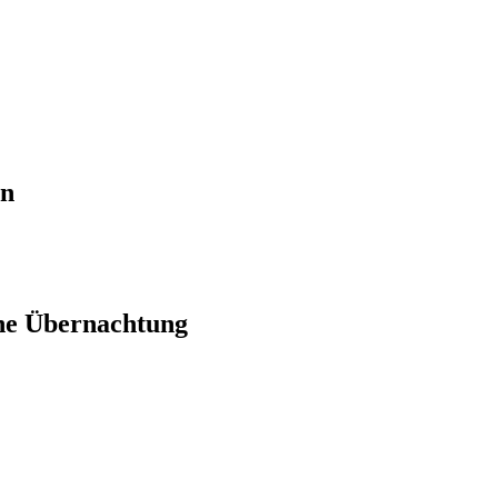
en
ne Übernachtung