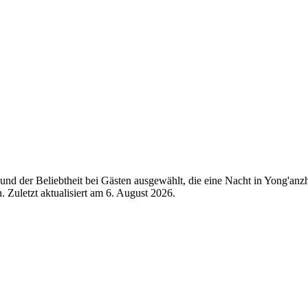
nd der Beliebtheit bei Gästen ausgewählt, die eine Nacht in Yong'anz
 Zuletzt aktualisiert am
6. August 2026
.