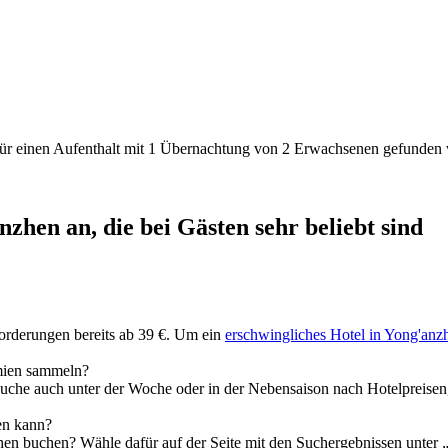
den für einen Aufenthalt mit 1 Übernachtung von 2 Erwachsenen gefunde
zhen an, die bei Gästen sehr beliebt sind
forderungen bereits ab 39 €. Um ein
erschwingliches Hotel in Yong'anz
ämien sammeln?
Suche auch unter der Woche oder in der Nebensaison nach Hotelpreisen,
en kann?
hen buchen? Wähle dafür auf der Seite mit den Suchergebnissen unter 